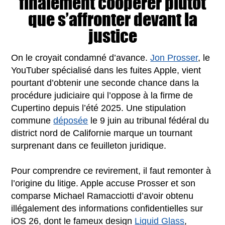
finalement coopérer plutôt
que s’affronter devant la
justice
On le croyait condamné d’avance.
Jon Prosser
, le
YouTuber spécialisé dans les fuites Apple, vient
pourtant d’obtenir une seconde chance dans la
procédure judiciaire qui l’oppose à la firme de
Cupertino depuis l’été 2025. Une stipulation
commune
déposée
le 9 juin au tribunal fédéral du
district nord de Californie marque un tournant
surprenant dans ce feuilleton juridique.
Pour comprendre ce revirement, il faut remonter à
l’origine du litige. Apple accuse Prosser et son
comparse Michael Ramacciotti d’avoir obtenu
illégalement des informations confidentielles sur
iOS 26, dont le fameux design
Liquid Glass
,