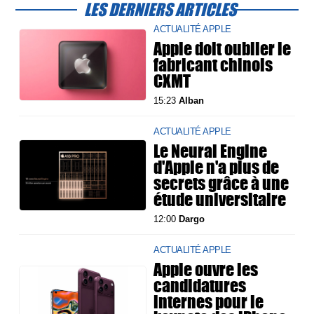
LES DERNIERS ARTICLES
ACTUALITÉ APPLE
Apple doit oublier le
fabricant chinois
CXMT
15:23
Alban
ACTUALITÉ APPLE
Le Neural Engine
d'Apple n'a plus de
secrets grâce à une
étude universitaire
12:00
Dargo
ACTUALITÉ APPLE
Apple ouvre les
candidatures
internes pour le