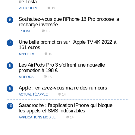
de Tesla
VÉHICULES
💬 19
Souhaitez-vous que l'iPhone 18 Pro propose la
recharge inversée
IPHONE
💬 16
Une belle promotion sur l'Apple TV 4K 2022 à
161 euros
APPLE TV
💬 15
Les AirPods Pro 3 s'offrent une nouvelle
promotion à 198 €
AIRPODS
💬 15
Apple : en avez-vous marre des rumeurs
ACTUALITÉ APPLE
💬 14
Saracroche : l'application iPhone qui bloque
les appels et SMS indésirables
APPLICATIONS MOBILE
💬 14