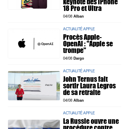
keynote des iPhone
18 Pro et Ultra
04/08
Alban
ACTUALITÉ APPLE
Procès Apple-
OpenAI : "Apple se
trompe"
04/08
Dargo
ACTUALITÉ APPLE
John Ternus fait
sortir Laura Legros
de sa retraite
04/08
Alban
ACTUALITÉ APPLE
La Russie ouvre une
procédure contre