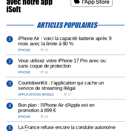
avec notre app
iSoft
ARTICLES POPULAIRES
iPhone Air : voici la capacité batterie après 9
mois avec la limite à 90 %
IPHONE
💬 35
Vous utilisez votre iPhone 17 Pro avec ou
sans coque de protection
IPHONE
💬 34
CountdownKit : l’application qui cache un
service de streaming illégal
APPLICATIONS MOBILE
💬 27
Bon plan : l'iPhone Air d'Apple est en
promotion à 899 €
IPHONE
💬 24
La France refuse encore la conduite autonome