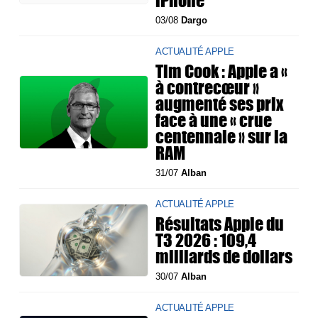
iPhone
03/08
Dargo
ACTUALITÉ APPLE
Tim Cook : Apple a «
à contrecœur »
augmenté ses prix
face à une « crue
centennale » sur la
RAM
31/07
Alban
ACTUALITÉ APPLE
Résultats Apple du
T3 2026 : 109,4
milliards de dollars
30/07
Alban
ACTUALITÉ APPLE