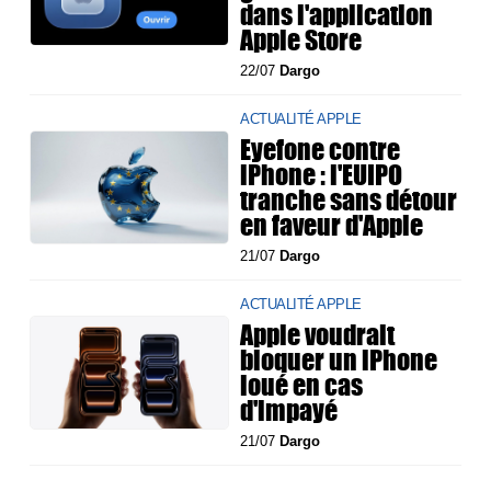
dans l'application
Apple Store
22/07
Dargo
ACTUALITÉ APPLE
Eyefone contre
iPhone : l'EUIPO
tranche sans détour
en faveur d'Apple
21/07
Dargo
ACTUALITÉ APPLE
Apple voudrait
bloquer un iPhone
loué en cas
d'impayé
21/07
Dargo