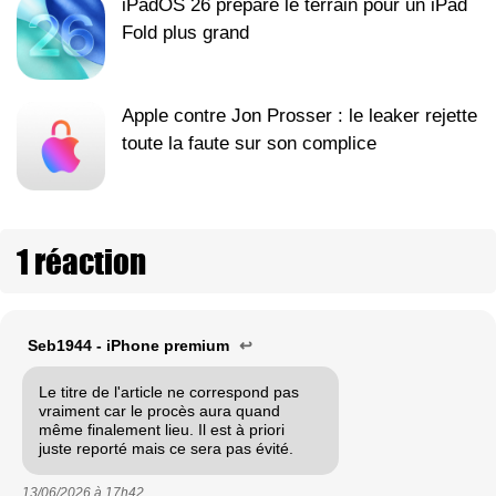
iPadOS 26 prépare le terrain pour un iPad
Fold plus grand
Apple contre Jon Prosser : le leaker rejette
toute la faute sur son complice
1 réaction
Seb1944 - iPhone premium
↩
Le titre de l'article ne correspond pas
vraiment car le procès aura quand
même finalement lieu. Il est à priori
juste reporté mais ce sera pas évité.
13/06/2026 à
17h42