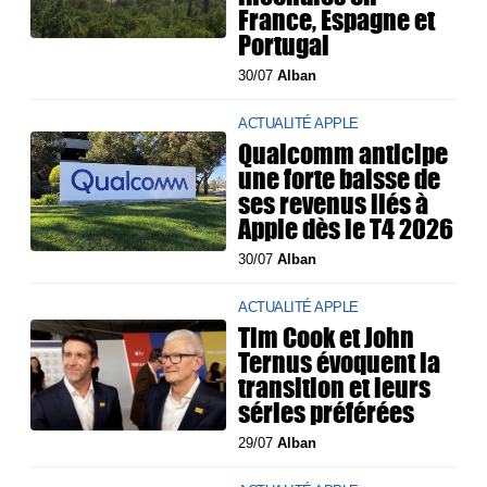
France, Espagne et
Portugal
30/07
Alban
ACTUALITÉ APPLE
Qualcomm anticipe
une forte baisse de
ses revenus liés à
Apple dès le T4 2026
30/07
Alban
ACTUALITÉ APPLE
Tim Cook et John
Ternus évoquent la
transition et leurs
séries préférées
29/07
Alban