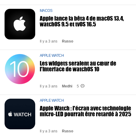
MACOS
Apple lance la bêta 4 de macOS 13.4,
watchOS 9.5 et tvOS 16.5
Il y a 3 ans
Russo
APPLE WATCH
Les widgets seraient au cœur de
l'interface de watchOS 10
Il y a 3 ans
Medhi
5
APPLE WATCH
Apple Watch : l'écran avec technologie
micro-LED pourrait être retardé à 2025
Il y a 3 ans
Russo