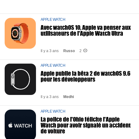
APPLE WATCH
Avec watchOS 10, Apple va penser aux
utilisateurs de l'Apple Watch Ultra
Il y a 3 ans
Russo
2
APPLE WATCH
Apple publie la bêta 2 de watchOS 9.6
pour les développeurs
Il y a 3 ans
Medhi
APPLE WATCH
La police de l'Ohio félicite l'Apple
Watch pour avoir signalé un accident
de voiture