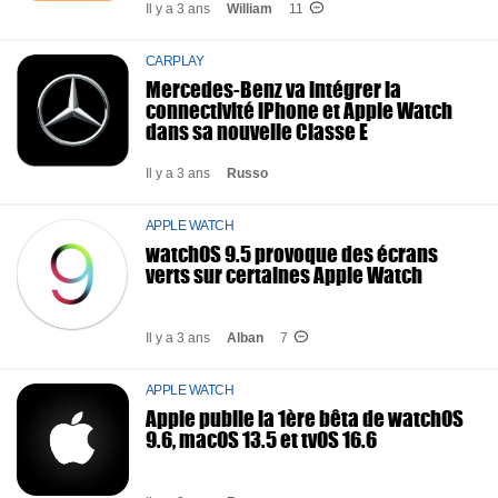
Il y a 3 ans
William
11
CARPLAY
Mercedes-Benz va intégrer la
connectivité iPhone et Apple Watch
dans sa nouvelle Classe E
Il y a 3 ans
Russo
APPLE WATCH
watchOS 9.5 provoque des écrans
verts sur certaines Apple Watch
Il y a 3 ans
Alban
7
APPLE WATCH
Apple publie la 1ère bêta de watchOS
9.6, macOS 13.5 et tvOS 16.6