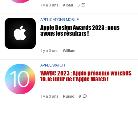
Il y a 3 ans
Alban
5
APPLICATIONS MOBILE
Apple Design Awards 2023 : nous
avons les résultats !
Il y a 3 ans
William
APPLE WATCH
WWDC 2023 : Apple présente watchOS
10, le futur de l'Apple Watch !
Il y a 3 ans
Russo
9