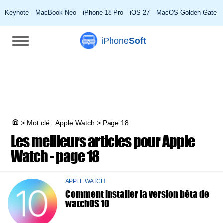
Keynote
MacBook Neo
iPhone 18 Pro
iOS 27
MacOS Golden Gate
iPhone
Soft
>
Mot clé : Apple Watch
>
Page 18
Les meilleurs articles pour
Apple
Watch - page 18
APPLE WATCH
Comment installer la version bêta de
watchOS 10