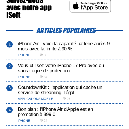
avec notre app
iSoft
ARTICLES POPULAIRES
iPhone Air : voici la capacité batterie après 9
mois avec la limite à 90 %
IPHONE
💬 35
Vous utilisez votre iPhone 17 Pro avec ou
sans coque de protection
IPHONE
💬 34
CountdownKit : l’application qui cache un
service de streaming illégal
APPLICATIONS MOBILE
💬 27
Bon plan : l'iPhone Air d'Apple est en
promotion à 899 €
IPHONE
💬 24