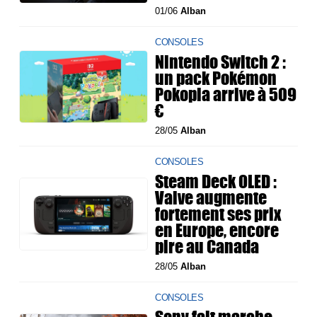
01/06
Alban
CONSOLES
Nintendo Switch 2 :
un pack Pokémon
Pokopia arrive à 509
€
28/05
Alban
CONSOLES
Steam Deck OLED :
Valve augmente
fortement ses prix
en Europe, encore
pire au Canada
28/05
Alban
CONSOLES