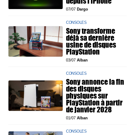
depuis l'iPhone
07/07
Dargo
CONSOLES
Sony transforme
déjà sa dernière
usine de disques
PlayStation
03/07
Alban
CONSOLES
Sony annonce la fin
des disques
physiques sur
PlayStation à partir
de janvier 2028
01/07
Alban
CONSOLES