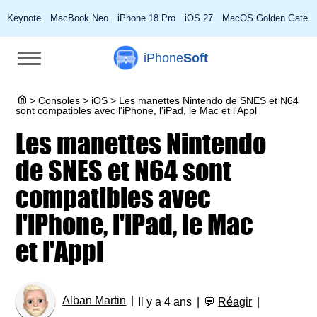
Keynote
MacBook Neo
iPhone 18 Pro
iOS 27
MacOS Golden Gate
iPhone
Soft
>
Consoles
>
iOS
>
Les manettes Nintendo de SNES et N64
sont compatibles avec l'iPhone, l'iPad, le Mac et l'Appl
Les manettes Nintendo
de SNES et N64 sont
compatibles avec
l'iPhone, l'iPad, le Mac
et l'Appl
Alban Martin
Il y a 4 ans
💬
Réagir