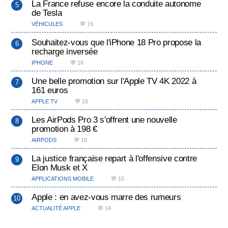
La France refuse encore la conduite autonome
de Tesla
VÉHICULES
💬 19
Souhaitez-vous que l'iPhone 18 Pro propose la
recharge inversée
IPHONE
💬 16
Une belle promotion sur l'Apple TV 4K 2022 à
161 euros
APPLE TV
💬 15
Les AirPods Pro 3 s'offrent une nouvelle
promotion à 198 €
AIRPODS
💬 15
La justice française repart à l'offensive contre
Elon Musk et X
APPLICATIONS MOBILE
💬 15
Apple : en avez-vous marre des rumeurs
ACTUALITÉ APPLE
💬 14