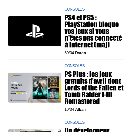
CONSOLES
PS4 et PS5 :
PlayStation bloque
vos jeux si vous
n'êtes pas connecté
à internet (màj)
30/04
Dargo
CONSOLES
PS Plus : les jeux
gratuits d'avril dont
Lords of the Fallen et
Tomb Raider I-III
Remastered
10/04
Alban
CONSOLES
Un développeur