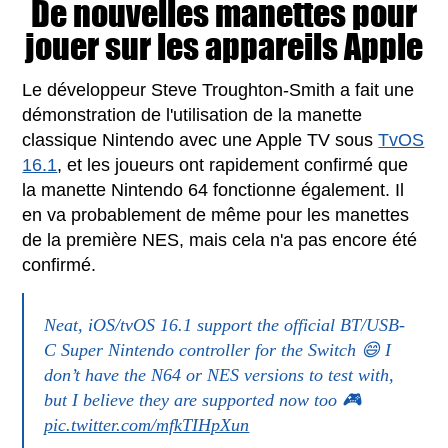
De nouvelles manettes pour
jouer sur les appareils Apple
Le développeur Steve Troughton-Smith a fait une
démonstration de l'utilisation de la manette
classique Nintendo avec une Apple TV sous
TvOS
16.1
, et les joueurs ont rapidement confirmé que
la manette Nintendo 64 fonctionne également. Il
en va probablement de même pour les manettes
de la première NES, mais cela n'a pas encore été
confirmé.
Neat, iOS/tvOS 16.1 support the official BT/USB-
C Super Nintendo controller for the Switch 😄 I
don’t have the N64 or NES versions to test with,
but I believe they are supported now too 🎮
pic.twitter.com/mfkTIHpXun