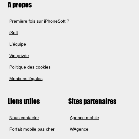
A propos
Première fois sur iPhoneSoft ?
iSoft
L'équipe
Vie privée
Politique des cookies
Mentions légales
Liens utiles
Sites partenaires
Nous contacter
Agence mobile
Forfait mobile pas cher
WAgence