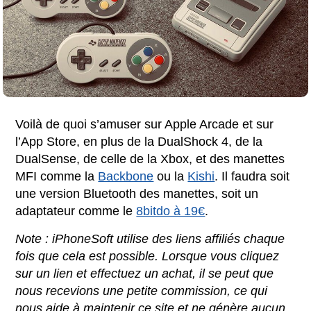
Voilà de quoi s’amuser sur Apple Arcade et sur
l’App Store, en plus de la DualShock 4, de la
DualSense, de celle de la Xbox, et des manettes
MFI comme la
Backbone
ou la
Kishi
. Il faudra soit
une version Bluetooth des manettes, soit un
adaptateur comme le
8bitdo à 19€
.
Note : iPhoneSoft utilise des liens affiliés chaque
fois que cela est possible. Lorsque vous cliquez
sur un lien et effectuez un achat, il se peut que
nous recevions une petite commission, ce qui
nous aide à maintenir ce site et ne génère aucun