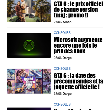
GTA 6 : le prix officiel
de chaque version
(màj : promo !)
27/06
Alban
CONSOLES
Microsoft augmente
encore une fois le
prix des Xbox
25/06
Dargo
CONSOLES
GTA 6 : la date des
précommandes et la
jaquette officielle !
18/06
Dargo
CONSOLES