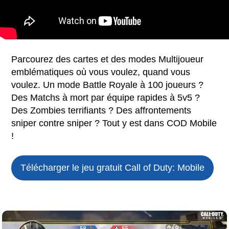
Parcourez des cartes et des modes Multijoueur
emblématiques où vous voulez, quand vous
voulez. Un mode Battle Royale à 100 joueurs ?
Des Matchs à mort par équipe rapides à 5v5 ?
Des Zombies terrifiants ? Des affrontements
sniper contre sniper ? Tout y est dans COD Mobile
!
Télécharger le jeu gratuit
Call of Duty: Mobile