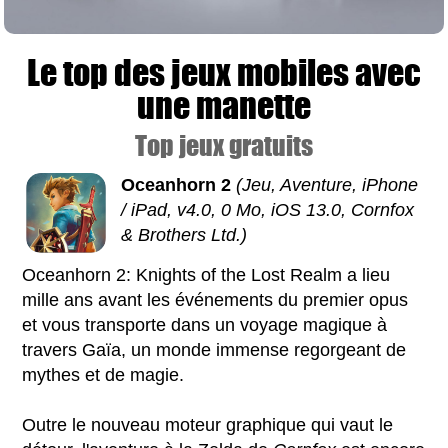
Le top des jeux mobiles avec
une manette
Top jeux gratuits
Oceanhorn 2
(Jeu, Aventure, iPhone
/ iPad, v4.0, 0 Mo, iOS 13.0, Cornfox
& Brothers Ltd.)
Oceanhorn 2: Knights of the Lost Realm a lieu
mille ans avant les événements du premier opus
et vous transporte dans un voyage magique à
travers Gaïa, un monde immense regorgeant de
mythes et de magie.
Outre le nouveau moteur graphique qui vaut le