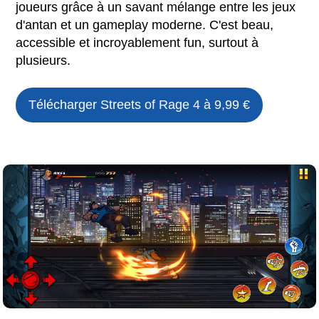
joueurs grâce à un savant mélange entre les jeux
d'antan et un gameplay moderne. C'est beau,
accessible et incroyablement fun, surtout à
plusieurs.
Télécharger
Streets of Rage 4
à 9,99 €