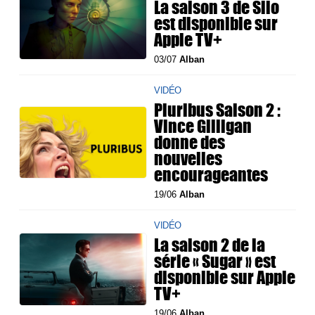
La saison 3 de Silo
est disponible sur
Apple TV+
03/07
Alban
VIDÉO
Pluribus Saison 2 :
Vince Gilligan
donne des
nouvelles
encourageantes
19/06
Alban
VIDÉO
La saison 2 de la
série « Sugar » est
disponible sur Apple
TV+
19/06
Alban