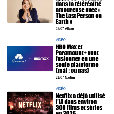
dans la téléréalité
amoureuse avec «
The Last Person on
Earth »
23/07
Alban
VIDÉO
HBO Max et
Paramount+ vont
fusionner en une
seule plateforme
(màj : ou pas)
21/07
Nadim
VIDÉO
Netflix a déjà utilisé
l’IA dans environ
300 films et séries
en 2026