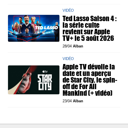
VIDÉO
Ted Lasso Saison 4 :
la série culte
revient sur Apple
TV+ le 5 août 2026
28/04
Alban
VIDÉO
Apple TV dévoile la
date et un aperçu
de Star City, le spin-
off de For All
Mankind (+ vidéo)
23/04
Alban