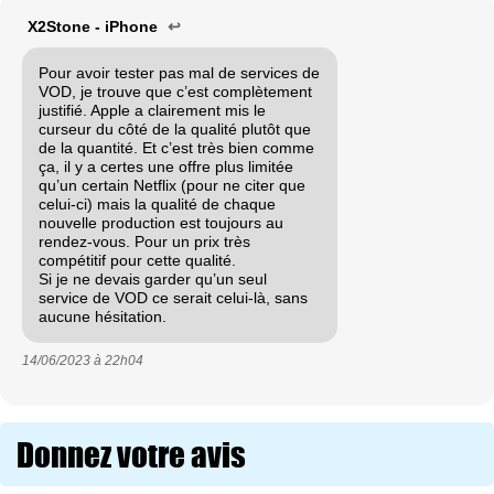
X2Stone - iPhone
↩
Pour avoir tester pas mal de services de
VOD, je trouve que c’est complètement
justifié. Apple a clairement mis le
curseur du côté de la qualité plutôt que
de la quantité. Et c’est très bien comme
ça, il y a certes une offre plus limitée
qu’un certain Netflix (pour ne citer que
celui-ci) mais la qualité de chaque
nouvelle production est toujours au
rendez-vous. Pour un prix très
compétitif pour cette qualité.
Si je ne devais garder qu’un seul
service de VOD ce serait celui-là, sans
aucune hésitation.
14/06/2023 à
22h04
Donnez votre avis