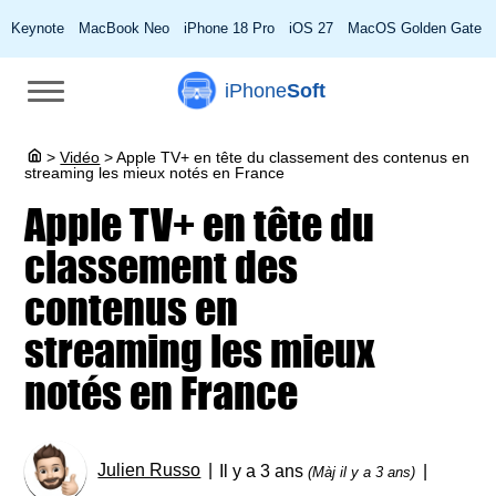
Keynote
MacBook Neo
iPhone 18 Pro
iOS 27
MacOS Golden Gate
iPhone
Soft
>
Vidéo
>
Apple TV+ en tête du classement des contenus en
streaming les mieux notés en France
Apple TV+ en tête du
classement des
contenus en
streaming les mieux
notés en France
Julien Russo
Il y a 3 ans
(Màj il y a 3 ans)