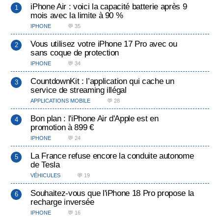
iPhone Air : voici la capacité batterie après 9
mois avec la limite à 90 %
IPHONE
💬 35
Vous utilisez votre iPhone 17 Pro avec ou
sans coque de protection
IPHONE
💬 34
CountdownKit : l’application qui cache un
service de streaming illégal
APPLICATIONS MOBILE
💬 28
Bon plan : l'iPhone Air d'Apple est en
promotion à 899 €
IPHONE
💬 24
La France refuse encore la conduite autonome
de Tesla
VÉHICULES
💬 19
Souhaitez-vous que l'iPhone 18 Pro propose la
recharge inversée
IPHONE
💬 16