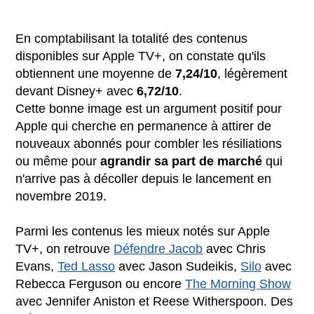
En comptabilisant la totalité des contenus
disponibles sur Apple TV+, on constate qu'ils
obtiennent une moyenne de
7,24/10
, légèrement
devant Disney+ avec
6,72/10
.
Cette bonne image est un argument positif pour
Apple qui cherche en permanence à attirer de
nouveaux abonnés pour combler les résiliations
ou même pour
agrandir sa part de marché
qui
n'arrive pas à décoller depuis le lancement en
novembre 2019.
Parmi les contenus les mieux notés sur Apple
TV+, on retrouve
Défendre Jacob
avec Chris
Evans,
Ted Lasso
avec Jason Sudeikis,
Silo
avec
Rebecca Ferguson ou encore
The Morning Show
avec Jennifer Aniston et Reese Witherspoon. Des