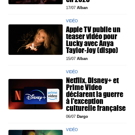
17/07
Alban
VIDÉO
Apple TV publie un
teaser vidéo pour
Lucky avec Anya
Taylor-Joy (dispo)
15/07
Alban
VIDÉO
Netflix, Disney+ et
Prime Video
déclarent la guerre
à l'exception
culturelle française
06/07
Dargo
VIDÉO