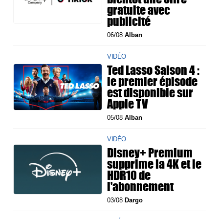
gratuite avec
publicité
06/08
Alban
VIDÉO
Ted Lasso Saison 4 :
le premier épisode
est disponible sur
Apple TV
05/08
Alban
VIDÉO
Disney+ Premium
supprime la 4K et le
HDR10 de
l'abonnement
03/08
Dargo