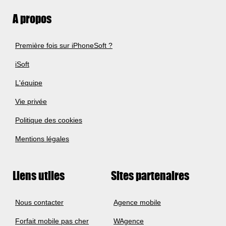
A propos
Première fois sur iPhoneSoft ?
iSoft
L'équipe
Vie privée
Politique des cookies
Mentions légales
Liens utiles
Sites partenaires
Nous contacter
Agence mobile
Forfait mobile pas cher
WAgence