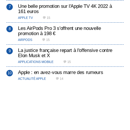
Une belle promotion sur l'Apple TV 4K 2022 à
161 euros
APPLE TV
💬 15
Les AirPods Pro 3 s'offrent une nouvelle
promotion à 198 €
AIRPODS
💬 15
La justice française repart à l'offensive contre
Elon Musk et X
APPLICATIONS MOBILE
💬 15
Apple : en avez-vous marre des rumeurs
ACTUALITÉ APPLE
💬 14