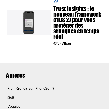
IOS
Trust Insights : le
nouveau framework
d'iOS 27 pour vous
protéger des
arnaques en temps
réel
03/07
Alban
A propos
Première fois sur iPhoneSoft ?
iSoft
L'équipe