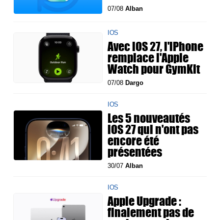
07/08
Alban
IOS
Avec iOS 27, l'iPhone
remplace l'Apple
Watch pour GymKit
07/08
Dargo
IOS
Les 5 nouveautés
iOS 27 qui n'ont pas
encore été
présentées
30/07
Alban
IOS
Apple Upgrade :
finalement pas de