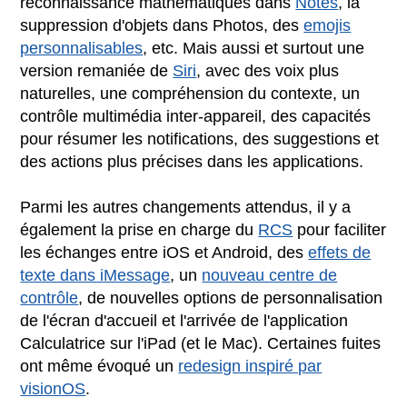
reconnaissance mathématiques dans
Notes
, la
suppression d'objets dans Photos, des
emojis
personnalisables
, etc. Mais aussi et surtout une
version remaniée de
Siri
, avec des voix plus
naturelles, une compréhension du contexte, un
contrôle multimédia inter-appareil, des capacités
pour résumer les notifications, des suggestions et
des actions plus précises dans les applications.
Parmi les autres changements attendus, il y a
également la prise en charge du
RCS
pour faciliter
les échanges entre iOS et Android, des
effets de
texte dans iMessage
, un
nouveau centre de
contrôle
, de nouvelles options de personnalisation
de l'écran d'accueil et l'arrivée de l'application
Calculatrice sur l'iPad (et le Mac). Certaines fuites
ont même évoqué un
redesign inspiré par
visionOS
.