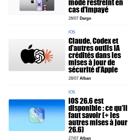
mode restreint en
cas d'impayé
28/07
Dargo
IOS
Claude, Codex et
d’autres outils IA
crédités dans les
mises à jour de
sécurité d’Apple
28/07
Alban
IOS
iOS 26.6 est
disponible : ce qu’il
faut savoir (+ les
autres mises à jour
26.6)
27/07
Alban