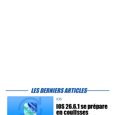
LES DERNIERS ARTICLES
IOS
iOS 26.6.1 se prépare
en coulisses