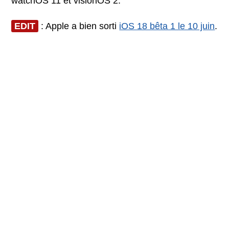
watchOS 11 et visionOS 2.
EDIT
: Apple a bien sorti
iOS 18 bêta 1 le 10 juin
.