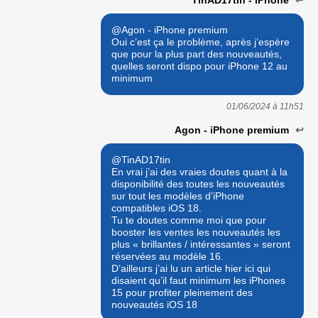
@Agon - iPhone premium
Oui c’est ça le problème, après j’espère
que pour la plus part des nouveautés,
quelles seront dispo pour iPhone 12 au
minimum
01/06/2024 à
11h51
Agon - iPhone premium
↩
@TinAD17tin
En vrai j’ai des vraies doutes quant à la
disponibilité des toutes les nouveautés
sur tout les modèles d’iPhone
compatibles iOS 18.
Tu te doutes comme moi que pour
booster les ventes les nouveautés les
plus « brillantes / intéressantes » seront
réservées au modèle 16.
D’ailleurs j’ai lu un article hier ici qui
disaient qu’il faut minimum les iPhones
15 pour profiter pleinement des
nouveautés iOS 18