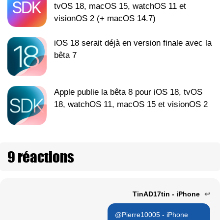
tvOS 18, macOS 15, watchOS 11 et
visionOS 2 (+ macOS 14.7)
iOS 18 serait déjà en version finale avec la
bêta 7
Apple publie la bêta 8 pour iOS 18, tvOS
18, watchOS 11, macOS 15 et visionOS 2
9 réactions
TinAD17tin - iPhone
↩
@Pierre10005 - iPhone