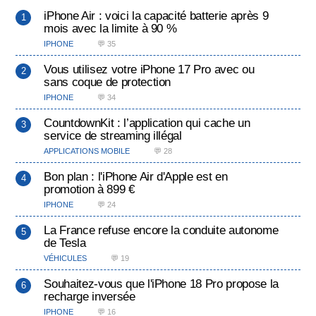
iPhone Air : voici la capacité batterie après 9
mois avec la limite à 90 %
IPHONE
💬 35
Vous utilisez votre iPhone 17 Pro avec ou
sans coque de protection
IPHONE
💬 34
CountdownKit : l’application qui cache un
service de streaming illégal
APPLICATIONS MOBILE
💬 28
Bon plan : l'iPhone Air d'Apple est en
promotion à 899 €
IPHONE
💬 24
La France refuse encore la conduite autonome
de Tesla
VÉHICULES
💬 19
Souhaitez-vous que l'iPhone 18 Pro propose la
recharge inversée
IPHONE
💬 16