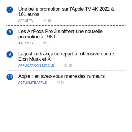
Une belle promotion sur l'Apple TV 4K 2022 à
161 euros
APPLE TV
💬 15
Les AirPods Pro 3 s'offrent une nouvelle
promotion à 198 €
AIRPODS
💬 15
La justice française repart à l'offensive contre
Elon Musk et X
APPLICATIONS MOBILE
💬 15
Apple : en avez-vous marre des rumeurs
ACTUALITÉ APPLE
💬 14