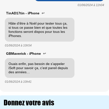
01/06/2024 à
11h04
TinAD17tin - iPhone
↩
Hâte d’être à Noël pour tester tous ça,
si tous ce passe bien et que toutes les
fonctions seront dispos pour tous les
iPhones.
01/06/2024 à
10h54
GBMaverick - iPhone
↩
Ouais enfin, pas besoin de s’appeler
iSoft pour savoir ça, c’est pareil depuis
des années…
01/06/2024 à
10h41
Donnez votre avis