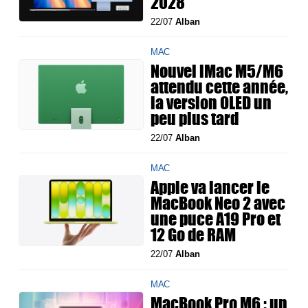
2028
22/07
Alban
MAC
Nouvel iMac M5/M6
attendu cette année,
la version OLED un
peu plus tard
22/07
Alban
MAC
Apple va lancer le
MacBook Neo 2 avec
une puce A19 Pro et
12 Go de RAM
22/07
Alban
MAC
MacBook Pro M6 : un