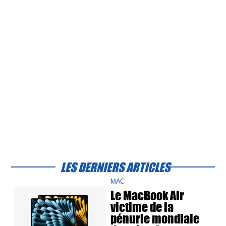
LES DERNIERS ARTICLES
MAC
Le MacBook Air
victime de la
pénurie mondiale