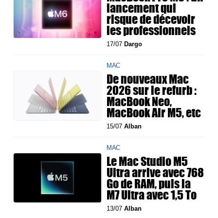
lancement qui
risque de décevoir
les professionnels
17/07
Dargo
MAC
De nouveaux Mac
2026 sur le refurb :
MacBook Neo,
MacBook Air M5, etc
15/07
Alban
MAC
Le Mac Studio M5
Ultra arrive avec 768
Go de RAM, puis la
M7 Ultra avec 1,5 To
13/07
Alban