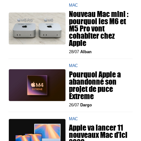
MAC
Nouveau Mac mini :
pourquoi les M6 et
M5 Pro vont
cohabiter chez
Apple
28/07
Alban
MAC
Pourquoi Apple a
abandonné son
projet de puce
Extreme
26/07
Dargo
MAC
Apple va lancer 11
nouveaux Mac d’ici