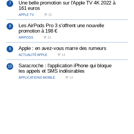
Une belle promotion sur l'Apple TV 4K 2022 à
161 euros
APPLE TV
💬 15
Les AirPods Pro 3 s'offrent une nouvelle
promotion à 198 €
AIRPODS
💬 15
Apple : en avez-vous marre des rumeurs
ACTUALITÉ APPLE
💬 14
Saracroche : l'application iPhone qui bloque
les appels et SMS indésirables
APPLICATIONS MOBILE
💬 14