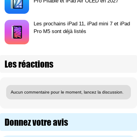
Pro Pliable et iPad Air OLED en 2027
Les prochains iPad 11, iPad mini 7 et iPad
Pro M5 sont déjà listés
Les réactions
Aucun commentaire pour le moment, lancez la discussion.
Donnez votre avis