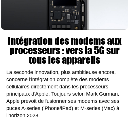
Intégration des modems aux
processeurs : vers la 5G sur
tous les appareils
La seconde innovation, plus ambitieuse encore,
concerne l'intégration complète des modems
cellulaires directement dans les processeurs
principaux d'Apple. Toujours selon Mark Gurman,
Apple prévoit de fusionner ses modems avec ses
puces A-series (iPhone/iPad) et M-series (Mac) à
l'horizon 2028.