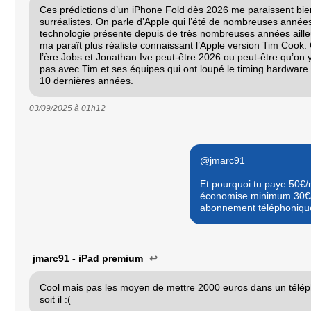
Ces prédictions d’un iPhone Fold dès 2026 me paraissent bien
surréalistes. On parle d’Apple qui l’été de nombreuses années
technologie présente depuis de très nombreuses années aill
ma paraît plus réaliste connaissant l’Apple version Tim Cook.
l’ère Jobs et Jonathan Ive peut-être 2026 ou peut-être qu’on y
pas avec Tim et ses équipes qui ont loupé le timing hardware
10 dernières années.
03/09/2025 à
01h12
@jmarc91
Et pourquoi tu paye 50€/
économise minimum 30€/m
abonnement téléphoniqu
jmarc91 - iPad premium
↩
Cool mais pas les moyen de mettre 2000 euros dans un télép
soit il :(