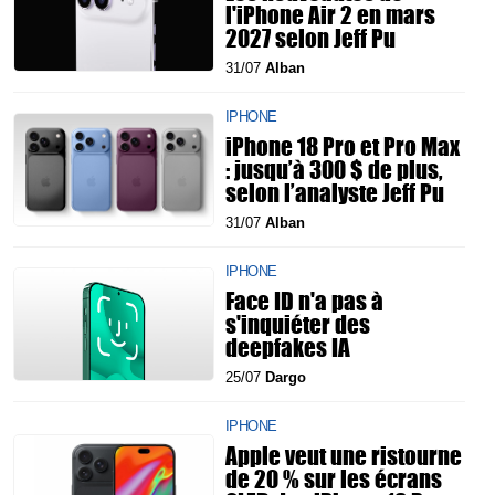
l'iPhone Air 2 en mars
2027 selon Jeff Pu
31/07
Alban
IPHONE
iPhone 18 Pro et Pro Max
: jusqu’à 300 $ de plus,
selon l’analyste Jeff Pu
31/07
Alban
IPHONE
Face ID n'a pas à
s'inquiéter des
deepfakes IA
25/07
Dargo
IPHONE
Apple veut une ristourne
de 20 % sur les écrans