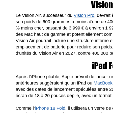
Vision
Le Vision Air, successeur du
Vision Pro
, devrait
son poids de 600 grammes à moins d'une de 400
% moins cher, passant de 3 999 € à environ 1 999
des Mac haut de gamme et potentiellement compé
Vision Air pourrait inclure une structure interne 
emplacement de batterie pour réduire son poids.
d’unités du Vision Air en 2027, contre 400 000 po
iPad F
Après l’iPhone pliable, Apple prévoit de lancer
antérieures suggéraient qu’un iPad ou
MacBook 
avec des dates de lancement spéculées entre 202
écran de 18 à 20 pouces déplié, avec un format 
Comme l’
iPhone 18 Fold
, il utilisera un verre d