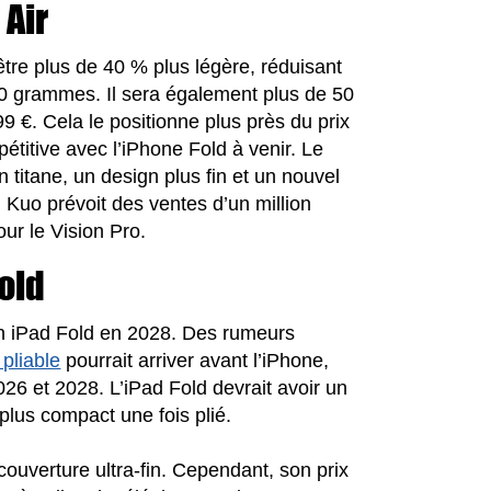
 Air
 être plus de 40 % plus légère, réduisant
 grammes. Il sera également plus de 50
 €. Cela le positionne plus près du prix
titive avec l’iPhone Fold à venir. Le
en titane, un design plus fin et un nouvel
 Kuo prévoit des ventes d’un million
ur le Vision Pro.
old
 un iPad Fold en 2028. Des rumeurs
pliable
pourrait arriver avant l’iPhone,
6 et 2028. L’iPad Fold devrait avoir un
plus compact une fois plié.
e couverture ultra-fin. Cependant, son prix