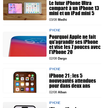
Le futur iPhone Ultra
comparé à un iPhone 13
mini et un iPad mini 5
03/08
Medhi
IPHONE
Pourquoi Apple ne fait
qu'agrandir ses iPhone
et vise les 7 pouces avec
l'iPhone 20
02/08
Dargo
IPHONE
iPhone 21 : les 5
nouveautés attendues
pour dans deux ans
02/08
Alban
IPHONE