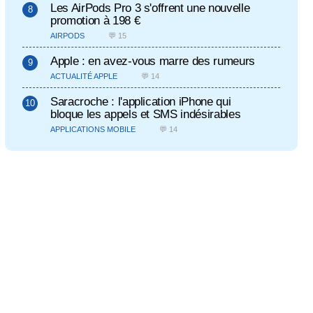
Les AirPods Pro 3 s'offrent une nouvelle
promotion à 198 €
AIRPODS
💬 15
Apple : en avez-vous marre des rumeurs
ACTUALITÉ APPLE
💬 14
Saracroche : l'application iPhone qui
bloque les appels et SMS indésirables
APPLICATIONS MOBILE
💬 14