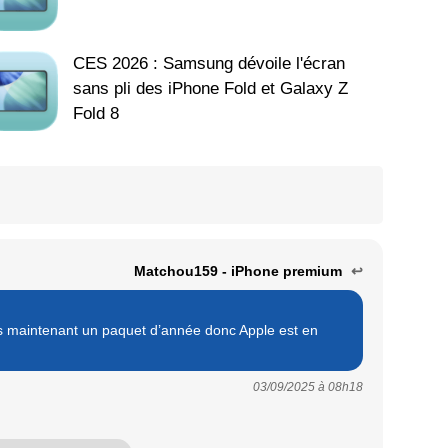
CES 2026 : Samsung dévoile l'écran
sans pli des iPhone Fold et Galaxy Z
Fold 8
Matchou159 - iPhone premium
↩
is maintenant un paquet d’année donc Apple est en
03/09/2025 à
08h18