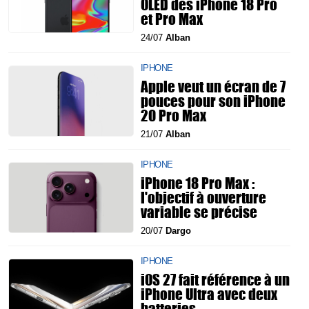
OLED des iPhone 18 Pro
et Pro Max
24/07
Alban
IPHONE
Apple veut un écran de 7
pouces pour son iPhone
20 Pro Max
21/07
Alban
IPHONE
iPhone 18 Pro Max :
l'objectif à ouverture
variable se précise
20/07
Dargo
IPHONE
iOS 27 fait référence à un
iPhone Ultra avec deux
batteries