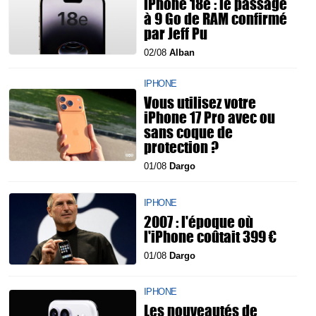
iPhone 18e : le passage
à 9 Go de RAM confirmé
par Jeff Pu
02/08
Alban
IPHONE
Vous utilisez votre
iPhone 17 Pro avec ou
sans coque de
protection ?
01/08
Dargo
IPHONE
2007 : l'époque où
l'iPhone coûtait 399 €
01/08
Dargo
IPHONE
Les nouveautés de