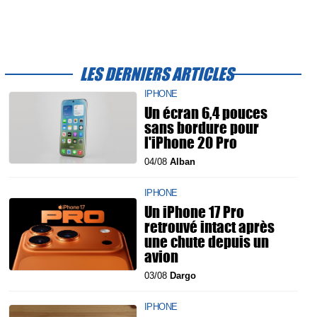
LES DERNIERS ARTICLES
IPHONE
Un écran 6,4 pouces
sans bordure pour
l'iPhone 20 Pro
04/08
Alban
IPHONE
Un iPhone 17 Pro
retrouvé intact après
une chute depuis un
avion
03/08
Dargo
IPHONE