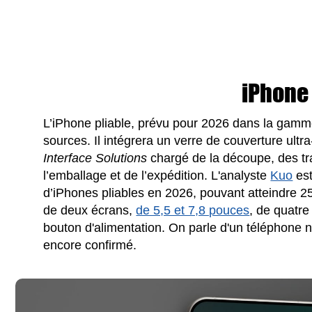
iPhone
L’iPhone pliable, prévu pour 2026 dans la gamme
sources. Il intégrera un verre de couverture ultr
Interface Solutions
chargé de la découpe, des tra
l’emballage et de l’expédition. L'analyste
Kuo
est
d’iPhones pliables en 2026, pouvant atteindre 25
de deux écrans,
de 5,5 et 7,8 pouces
, de quatr
bouton d'alimentation. On parle d'un téléphone
encore confirmé.