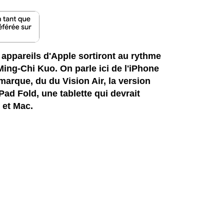
 appareils d'Apple sortiront au rythme
 Ming-Chi Kuo. On parle ici de l'iPhone
 marque, du du Vision Air, la version
iPad Fold, une tablette qui devrait
d et Mac.