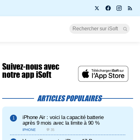
Suivez-nous avec
notre app iSoft
ARTICLES POPULAIRES
iPhone Air : voici la capacité batterie
après 9 mois avec la limite à 90 %
IPHONE
💬 35