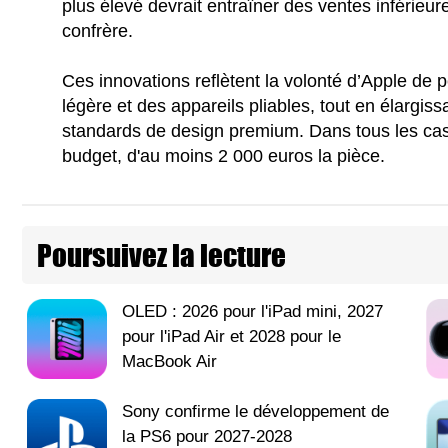
plus élevé devrait entraîner des ventes inférieur
confrère.
Ces innovations reflètent la volonté d’Apple de p
légère et des appareils pliables, tout en élargiss
standards de design premium. Dans tous les cas, 
budget, d'au moins 2 000 euros la pièce.
Poursuivez la lecture
OLED : 2026 pour l'iPad mini, 2027
pour l'iPad Air et 2028 pour le
MacBook Air
Sony confirme le développement de
la PS6 pour 2027-2028