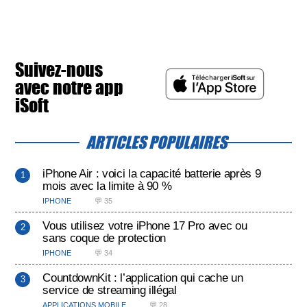
Suivez-nous
avec notre app
iSoft
ARTICLES POPULAIRES
iPhone Air : voici la capacité batterie après 9
mois avec la limite à 90 %
IPHONE
💬 35
Vous utilisez votre iPhone 17 Pro avec ou
sans coque de protection
IPHONE
💬 34
CountdownKit : l’application qui cache un
service de streaming illégal
APPLICATIONS MOBILE
💬 28