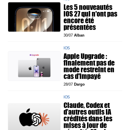
Les 5 nouveautés
iOS 27 qui n'ont pas
encore été
présentées
30/07
Alban
IOS
Apple Upgrade :
finalement pas de
mode restreint en
cas d'impayé
28/07
Dargo
IOS
Claude, Codex et
d’autres outils IA
crédités dans les
mises à jour de