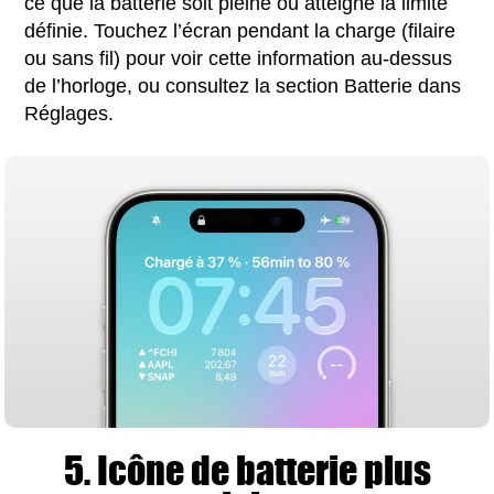
ce que la batterie soit pleine ou atteigne la limite
définie. Touchez l’écran pendant la charge (filaire
ou sans fil) pour voir cette information au-dessus
de l’horloge, ou consultez la section Batterie dans
Réglages.
5. Icône de batterie plus