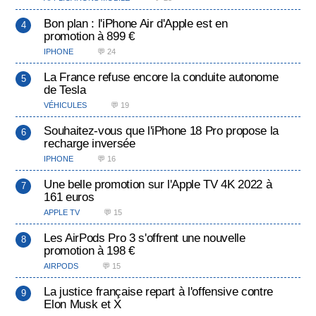
Bon plan : l'iPhone Air d'Apple est en
promotion à 899 €
IPHONE
💬 24
La France refuse encore la conduite autonome
de Tesla
VÉHICULES
💬 19
Souhaitez-vous que l'iPhone 18 Pro propose la
recharge inversée
IPHONE
💬 16
Une belle promotion sur l'Apple TV 4K 2022 à
161 euros
APPLE TV
💬 15
Les AirPods Pro 3 s'offrent une nouvelle
promotion à 198 €
AIRPODS
💬 15
La justice française repart à l'offensive contre
Elon Musk et X