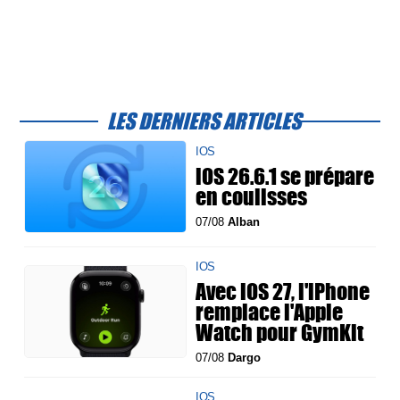
LES DERNIERS ARTICLES
IOS
iOS 26.6.1 se prépare
en coulisses
07/08
Alban
IOS
Avec iOS 27, l'iPhone
remplace l'Apple
Watch pour GymKit
07/08
Dargo
IOS