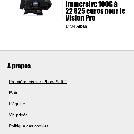
Immersive 100G à
22 825 euros pour le
Vision Pro
14/04
Alban
A propos
Première fois sur iPhoneSoft ?
iSoft
L'équipe
Vie privée
Politique des cookies