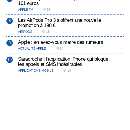
161 euros
APPLE TV
💬 15
Les AirPods Pro 3 s'offrent une nouvelle
promotion à 198 €
AIRPODS
💬 15
Apple : en avez-vous marre des rumeurs
ACTUALITÉ APPLE
💬 14
Saracroche : l'application iPhone qui bloque
les appels et SMS indésirables
APPLICATIONS MOBILE
💬 14