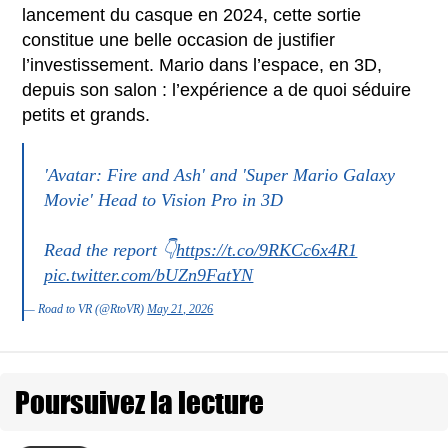
lancement du casque en 2024, cette sortie
constitue une belle occasion de justifier
l’investissement. Mario dans l’espace, en 3D,
depuis son salon : l’expérience a de quoi séduire
petits et grands.
'Avatar: Fire and Ash' and 'Super Mario Galaxy
Movie' Head to Vision Pro in 3D
Read the report 👇
https://t.co/9RKCc6x4R1
pic.twitter.com/bUZn9FatYN
— Road to VR (@RtoVR)
May 21, 2026
Poursuivez la lecture