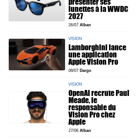
présenter ses
lunettes à la WWDC
2027
26/07
Alban
VISION
Lamborghini lance
une application
Apple Vision Pro
08/07
Dargo
VISION
OpenAI recrute Paul
Meade, le
responsable du
Vision Pro chez
Apple
27/06
Alban