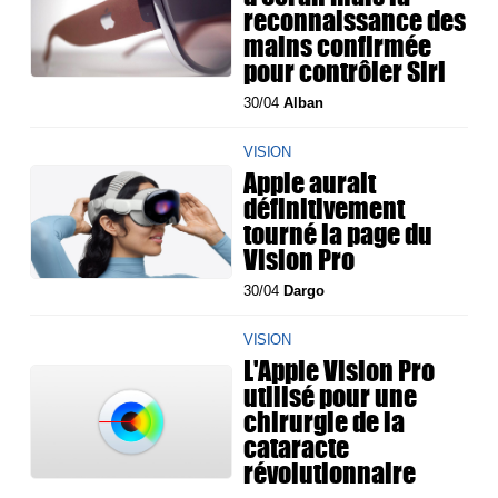
reconnaissance des
mains confirmée
pour contrôler Siri
30/04
Alban
VISION
Apple aurait
définitivement
tourné la page du
Vision Pro
30/04
Dargo
VISION
L'Apple Vision Pro
utilisé pour une
chirurgie de la
cataracte
révolutionnaire