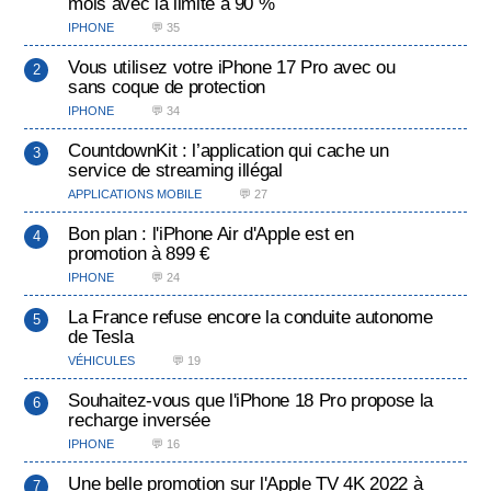
mois avec la limite à 90 %
IPHONE
💬 35
Vous utilisez votre iPhone 17 Pro avec ou
sans coque de protection
IPHONE
💬 34
CountdownKit : l’application qui cache un
service de streaming illégal
APPLICATIONS MOBILE
💬 27
Bon plan : l'iPhone Air d'Apple est en
promotion à 899 €
IPHONE
💬 24
La France refuse encore la conduite autonome
de Tesla
VÉHICULES
💬 19
Souhaitez-vous que l'iPhone 18 Pro propose la
recharge inversée
IPHONE
💬 16
Une belle promotion sur l'Apple TV 4K 2022 à