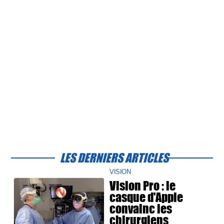
LES DERNIERS ARTICLES
VISION
Vision Pro : le
casque d'Apple
convainc les
chirurgiens