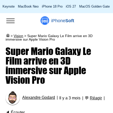
Keynote
MacBook Neo
iPhone 18 Pro
iOS 27
MacOS Golden Gate
iPhone
Soft
>
Vision
>
Super Mario Galaxy Le Film arrive en 3D
immersive sur Apple Vision Pro
Super Mario Galaxy Le
Film arrive en 3D
immersive sur Apple
Vision Pro
Alexandre Godard
Il y a 3 mois
💬
Réagir
🔈
Écouter