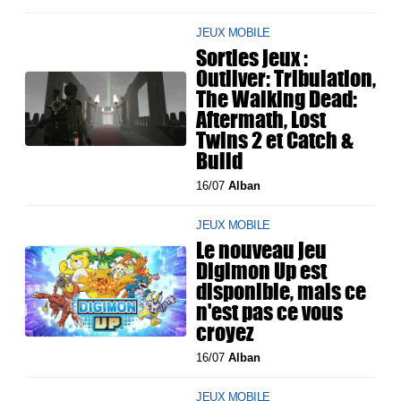
JEUX MOBILE
Sorties jeux :
Outliver: Tribulation,
The Walking Dead:
Aftermath, Lost
Twins 2 et Catch &
Build
16/07
Alban
JEUX MOBILE
Le nouveau jeu
Digimon Up est
disponible, mais ce
n'est pas ce vous
croyez
16/07
Alban
JEUX MOBILE