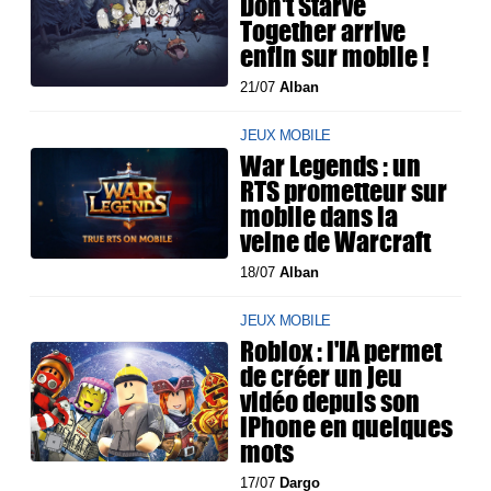
Don't Starve
Together arrive
enfin sur mobile !
21/07
Alban
JEUX MOBILE
War Legends : un
RTS prometteur sur
mobile dans la
veine de Warcraft
18/07
Alban
JEUX MOBILE
Roblox : l'IA permet
de créer un jeu
vidéo depuis son
iPhone en quelques
mots
17/07
Dargo