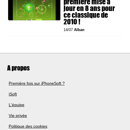
première mise à
jour en 8 ans pour
ce classique de
2010 !
14/07
Alban
A propos
Première fois sur iPhoneSoft ?
iSoft
L'équipe
Vie privée
Politique des cookies