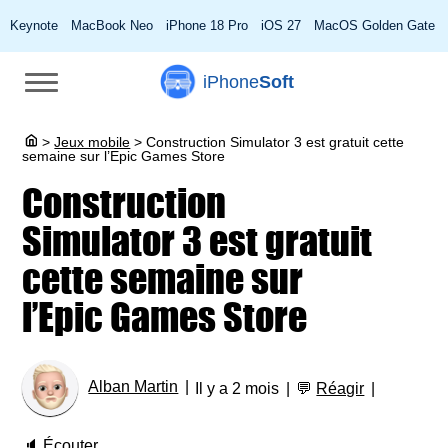
Keynote
MacBook Neo
iPhone 18 Pro
iOS 27
MacOS Golden Gate
iPhone
Soft
>
Jeux mobile
>
Construction Simulator 3 est gratuit cette
semaine sur l’Epic Games Store
Construction
Simulator 3 est gratuit
cette semaine sur
l’Epic Games Store
Alban Martin
Il y a 2 mois
💬
Réagir
🔈
Écouter