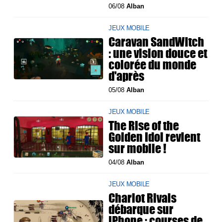
06/08
Alban
JEUX MOBILE
Caravan SandWitch
: une vision douce et
colorée du monde
d'après
05/08
Alban
JEUX MOBILE
The Rise of the
Golden Idol revient
sur mobile !
04/08
Alban
JEUX MOBILE
Chariot Rivals
débarque sur
iPhone : courses de