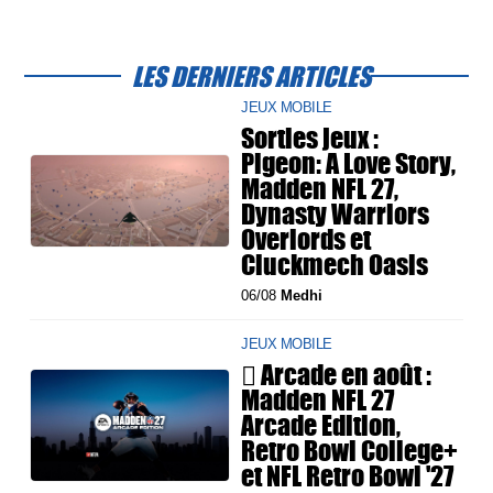
LES DERNIERS ARTICLES
JEUX MOBILE
Sorties jeux :
Pigeon: A Love Story,
Madden NFL 27,
Dynasty Warriors
Overlords et
Cluckmech Oasis
06/08
Medhi
JEUX MOBILE
 Arcade en août :
Madden NFL 27
Arcade Edition,
Retro Bowl College+
et NFL Retro Bowl '27