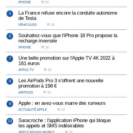
IPHONE
💬 24
La France refuse encore la conduite autonome
de Tesla
VÉHICULES
💬 19
Souhaitez-vous que l'iPhone 18 Pro propose la
recharge inversée
IPHONE
💬 16
Une belle promotion sur l'Apple TV 4K 2022 à
161 euros
APPLE TV
💬 15
Les AirPods Pro 3 s'offrent une nouvelle
promotion à 198 €
AIRPODS
💬 15
Apple : en avez-vous marre des rumeurs
ACTUALITÉ APPLE
💬 14
Saracroche : l'application iPhone qui bloque
les appels et SMS indésirables
APPLICATIONS MOBILE
💬 14