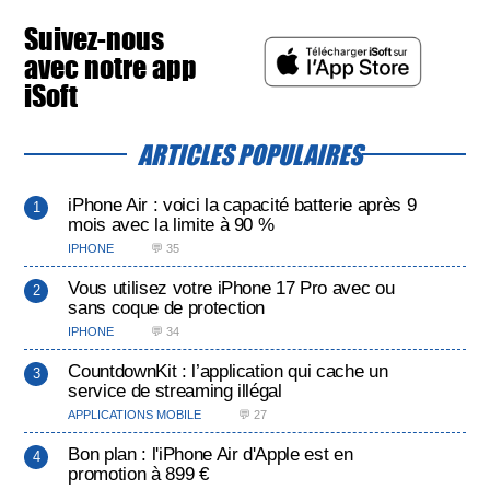
Suivez-nous
avec notre app
iSoft
ARTICLES POPULAIRES
iPhone Air : voici la capacité batterie après 9
mois avec la limite à 90 %
IPHONE
💬 35
Vous utilisez votre iPhone 17 Pro avec ou
sans coque de protection
IPHONE
💬 34
CountdownKit : l’application qui cache un
service de streaming illégal
APPLICATIONS MOBILE
💬 27
Bon plan : l'iPhone Air d'Apple est en
promotion à 899 €