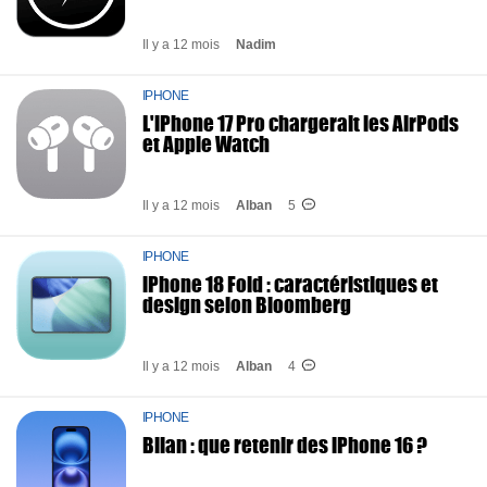
Il y a 12 mois
Nadim
IPHONE
L'iPhone 17 Pro chargerait les AirPods
et Apple Watch
Il y a 12 mois
Alban
5
IPHONE
iPhone 18 Fold : caractéristiques et
design selon Bloomberg
Il y a 12 mois
Alban
4
IPHONE
Bilan : que retenir des iPhone 16 ?