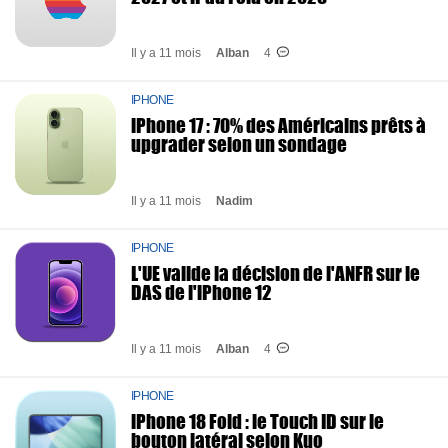
Il y a 11 mois
Alban
4
IPHONE
iPhone 17 : 70% des Américains prêts à
upgrader selon un sondage
Il y a 11 mois
Nadim
IPHONE
L'UE valide la décision de l'ANFR sur le
DAS de l'iPhone 12
Il y a 11 mois
Alban
4
IPHONE
iPhone 18 Fold : le Touch ID sur le
bouton latéral selon Kuo