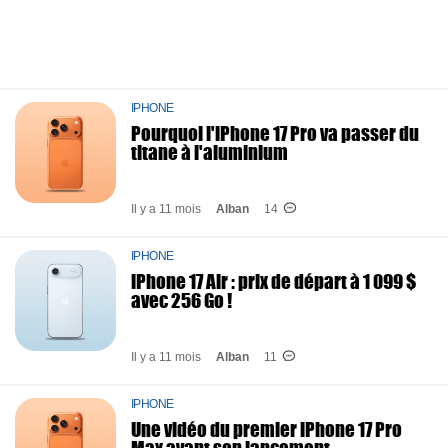
IPHONE
Pourquoi l'iPhone 17 Pro va passer du
titane à l'aluminium
Il y a 11 mois
Alban
14
IPHONE
iPhone 17 Air : prix de départ à 1 099 $
avec 256 Go !
Il y a 11 mois
Alban
11
IPHONE
Une vidéo du premier iPhone 17 Pro