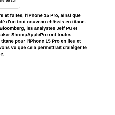
et fuites, l'iPhone 15 Pro, ainsi que
oté d'un tout nouveau châssis en titane.
loomberg, les analystes Jeff Pu et
leaker ShrimpApplePro ont toutes
titane pour l'iPhone 15 Pro en lieu et
vons vu que cela permettrait d'alléger le
ge.