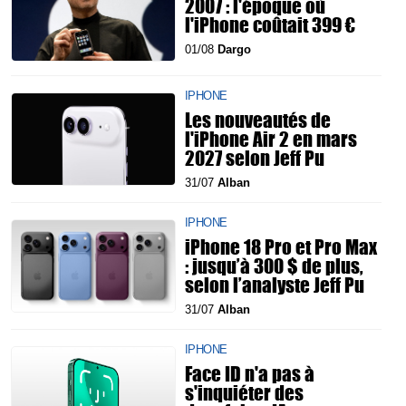
2007 : l'époque où
l'iPhone coûtait 399 €
01/08
Dargo
IPHONE
Les nouveautés de
l'iPhone Air 2 en mars
2027 selon Jeff Pu
31/07
Alban
IPHONE
iPhone 18 Pro et Pro Max
: jusqu’à 300 $ de plus,
selon l’analyste Jeff Pu
31/07
Alban
IPHONE
Face ID n'a pas à
s'inquiéter des