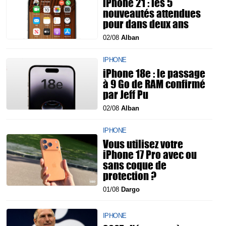
iPhone 21 : les 5
nouveautés attendues
pour dans deux ans
02/08
Alban
IPHONE
iPhone 18e : le passage
à 9 Go de RAM confirmé
par Jeff Pu
02/08
Alban
IPHONE
Vous utilisez votre
iPhone 17 Pro avec ou
sans coque de
protection ?
01/08
Dargo
IPHONE