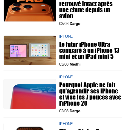
retrouvé intact après
une chute depuis un
avion
03/08
Dargo
IPHONE
Le futur iPhone Ultra
comparé à un iPhone 13
mini et un iPad mini 5
03/08
Medhi
IPHONE
Pourquoi Apple ne fait
qu'agrandir ses iPhone
et vise les 7 pouces avec
l'iPhone 20
02/08
Dargo
IPHONE