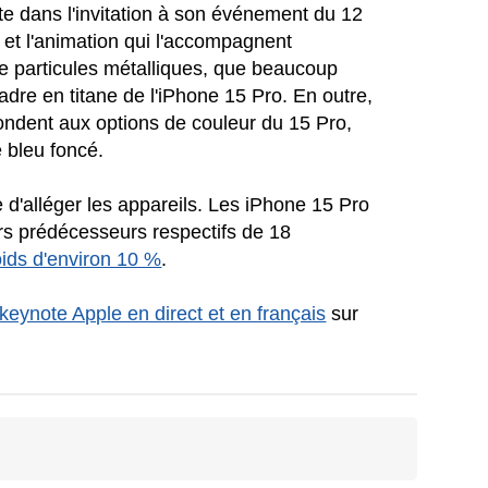
tte dans l'invitation à son événement du 12
e et l'animation qui l'accompagnent
e particules métalliques, que beaucoup
adre en titane de l'iPhone 15 Pro. En outre,
pondent aux options de couleur du 15 Pro,
e bleu foncé.
 d'alléger les appareils. Les iPhone 15 Pro
urs prédécesseurs respectifs de 18
oids d'environ 10 %
.
keynote Apple en direct et en français
sur