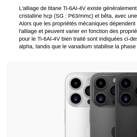
L'alliage de titane Ti-6Al-4V existe généralemen
cristalline hcp (SG : P63/mmc) et bêta, avec une 
Alors que les propriétés mécaniques dépendent 
l'alliage et peuvent varier en fonction des propr
pour le Ti-6Al-4V bien traité sont indiquées ci-d
alpha, tandis que le vanadium stabilise la phase