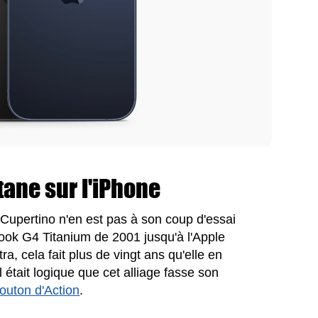
tane sur l'iPhone
e Cupertino n'en est pas à son coup d'essai
Book G4 Titanium de 2001 jusqu'à l'Apple
a, cela fait plus de vingt ans qu'elle en
il était logique que cet alliage fasse son
outon d'Action
.