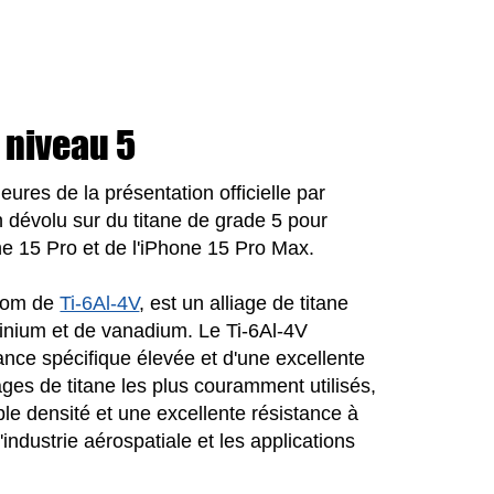
 niveau 5
eures de la présentation officielle par
n dévolu sur du titane de grade 5 pour
one 15 Pro et de l'iPhone 15 Pro Max.
 nom de
Ti-6Al-4V
, est un alliage de titane
minium et de vanadium. Le Ti-6Al-4V
nce spécifique élevée et d'une excellente
liages de titane les plus couramment utilisés,
le densité et une excellente résistance à
ndustrie aérospatiale et les applications