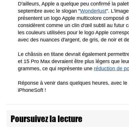
D'ailleurs, Apple a quelque peu confirmé la pale
septembre avec le slogan "
Wonderlust
". L'imag
présentent un logo Apple multicolore composé d
considèrent comme un clin d'œil subtil au futur c
les couleurs utilisées pour le logo Apple corres
avec des nuances d'argent, de gris, de noir et d
Le châssis en titane devrait également permettre
et 15 Pro Max devraient être plus légers que le
grammes, ce qui représente une
réduction de p
Réponse à venir dans quelques heures, avec le
iPhoneSoft !
Poursuivez la lecture