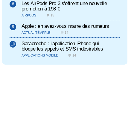
Les AirPods Pro 3 s'offrent une nouvelle
promotion à 198 €
AIRPODS
💬 15
Apple : en avez-vous marre des rumeurs
ACTUALITÉ APPLE
💬 14
Saracroche : l'application iPhone qui
bloque les appels et SMS indésirables
APPLICATIONS MOBILE
💬 14