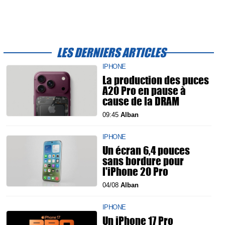
LES DERNIERS ARTICLES
IPHONE
La production des puces
A20 Pro en pause à
cause de la DRAM
09:45
Alban
IPHONE
Un écran 6,4 pouces
sans bordure pour
l'iPhone 20 Pro
04/08
Alban
IPHONE
Un iPhone 17 Pro