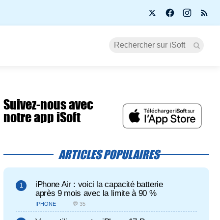
Suivez-nous avec
notre app iSoft
ARTICLES POPULAIRES
iPhone Air : voici la capacité batterie
après 9 mois avec la limite à 90 %
IPHONE
💬 35