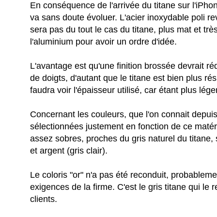
En conséquence de l'arrivée du titane sur l'iPhone
va sans doute évoluer. L'acier inoxydable poli re
sera pas du tout le cas du titane, plus mat et trè
l'aluminium pour avoir un ordre d'idée.
L'avantage est qu'une finition brossée devrait réd
de doigts, d'autant que le titane est bien plus rés
faudra voir l'épaisseur utilisé, car étant plus lég
Concernant les couleurs, que l'on connait depuis
sélectionnées justement en fonction de ce matér
assez sobres, proches du gris naturel du titane, 
et argent (gris clair).
Le coloris "or" n'a pas été reconduit, probableme
exigences de la firme. C'est le gris titane qui le
clients.