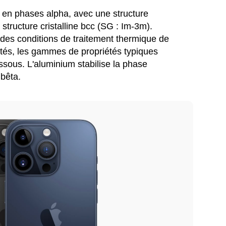
t en phases alpha, avec une structure
structure cristalline bcc (SG : Im-3m).
des conditions de traitement thermique de
iétés, les gammes de propriétés typiques
essous. L'aluminium stabilise la phase
 bêta.