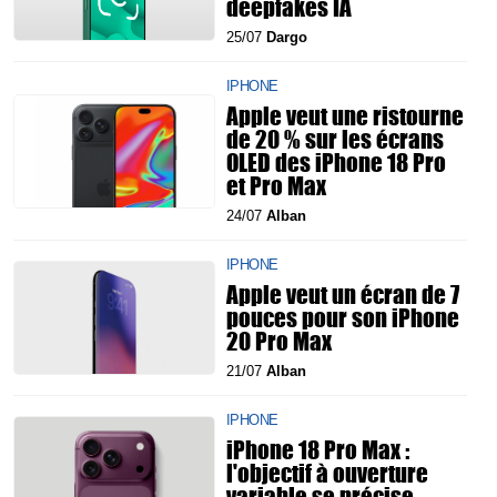
deepfakes IA
25/07
Dargo
IPHONE
Apple veut une ristourne
de 20 % sur les écrans
OLED des iPhone 18 Pro
et Pro Max
24/07
Alban
IPHONE
Apple veut un écran de 7
pouces pour son iPhone
20 Pro Max
21/07
Alban
IPHONE
iPhone 18 Pro Max :
l'objectif à ouverture
variable se précise