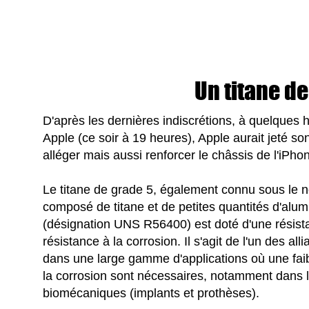
Un titane de
D'après les dernières indiscrétions, à quelques h
Apple (ce soir à 19 heures), Apple aurait jeté so
alléger mais aussi renforcer le châssis de l'iPh
Le titane de grade 5, également connu sous le
composé de titane et de petites quantités d'alu
(désignation UNS R56400) est doté d'une résista
résistance à la corrosion. Il s'agit de l'un des al
dans une large gamme d'applications où une faib
la corrosion sont nécessaires, notamment dans l'i
biomécaniques (implants et prothèses).