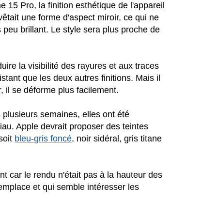
 15 Pro, la finition esthétique de l'appareil
vêtait une forme d'aspect miroir, ce qui ne
s peu brillant. Le style sera plus proche de
uire la visibilité des rayures et aux traces
istant que les deux autres finitions. Mais il
er, il se déforme plus facilement.
 plusieurs semaines, elles ont été
iau. Apple devrait proposer des teintes
soit
bleu-gris foncé
, noir sidéral, gris titane
nt car le rendu n'était pas à la hauteur des
 remplace et qui semble intéresser les