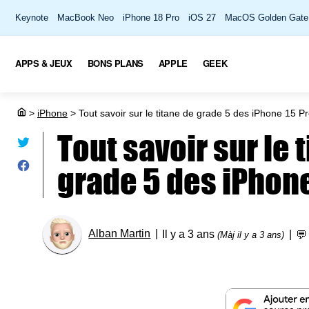
Keynote
MacBook Neo
iPhone 18 Pro
iOS 27
MacOS Golden Gate
APPS & JEUX
BONS PLANS
APPLE
GEEK
>
iPhone
>
Tout savoir sur le titane de grade 5 des iPhone 15 P
Tout savoir sur le 
grade 5 des iPhone
Alban Martin
Il y a 3 ans

(Màj il y a 3 ans)