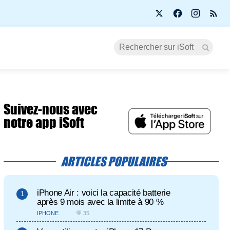
Suivez-nous avec
notre app iSoft
ARTICLES POPULAIRES
iPhone Air : voici la capacité batterie
après 9 mois avec la limite à 90 %
IPHONE
💬 35