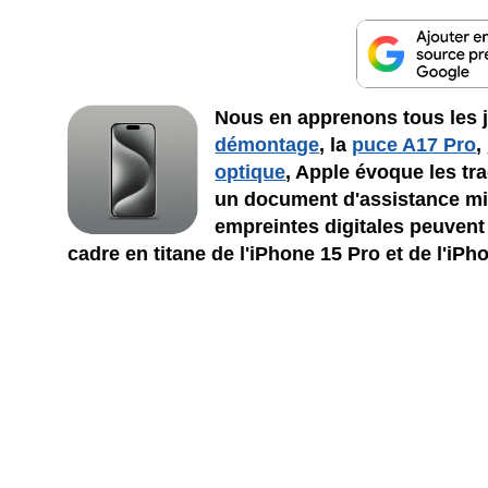
Nous en apprenons tous les jo
démontage
, la
puce A17 Pro
,
optique
, Apple évoque les tr
un document d'assistance mis
empreintes digitales peuvent
cadre en titane de l'iPhone 15 Pro et de l'iP