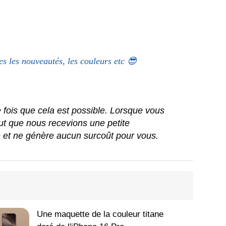
es les nouveautés, les couleurs etc 😎
ue fois que cela est possible. Lorsque vous
peut que nous recevions une petite
e et ne génère aucun surcoût pour vous.
Une maquette de la couleur titane