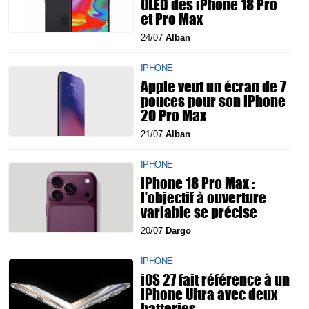
OLED des iPhone 18 Pro
et Pro Max
24/07
Alban
IPHONE
Apple veut un écran de 7
pouces pour son iPhone
20 Pro Max
21/07
Alban
IPHONE
iPhone 18 Pro Max :
l'objectif à ouverture
variable se précise
20/07
Dargo
IPHONE
iOS 27 fait référence à un
iPhone Ultra avec deux
batteries