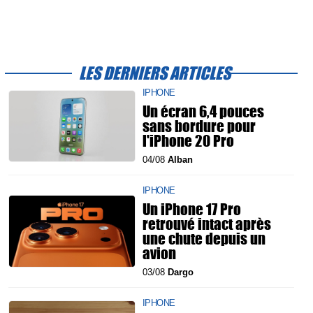
LES DERNIERS ARTICLES
IPHONE
Un écran 6,4 pouces
sans bordure pour
l'iPhone 20 Pro
04/08
Alban
IPHONE
Un iPhone 17 Pro
retrouvé intact après
une chute depuis un
avion
03/08
Dargo
IPHONE