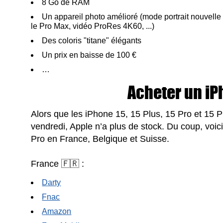
8 Go de RAM
Un appareil photo amélioré (mode portrait nouvelle 
le Pro Max, vidéo ProRes 4K60, ...)
Des coloris "titane" élégants
Un prix en baisse de 100 €
…
Acheter un iP
Alors que les iPhone 15, 15 Plus, 15 Pro et 15 Pr
vendredi, Apple n’a plus de stock. Du coup, voic
Pro en France, Belgique et Suisse.
France 🇫🇷 :
Darty
Fnac
Amazon