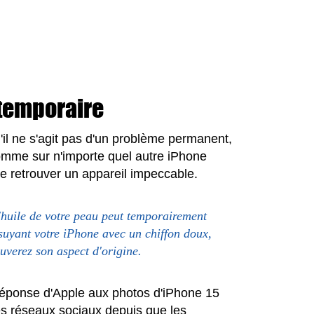
temporaire
'il ne s'agit pas d'un problème permanent,
comme sur n'importe quel autre iPhone
e retrouver un appareil impeccable.
'huile de votre peau peut temporairement
ssuyant votre iPhone avec un chiffon doux,
uverez son aspect d'origine.
réponse d'Apple aux photos d'iPhone 15
les réseaux sociaux depuis que les