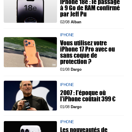
iPhone 18e : le passage
à 9 Go de RAM confirmé
par Jeff Pu
02/08
Alban
IPHONE
Vous utilisez votre
iPhone 17 Pro avec ou
sans coque de
protection ?
01/08
Dargo
IPHONE
2007 : l'époque où
l'iPhone coûtait 399 €
01/08
Dargo
IPHONE
Les nouveautés de