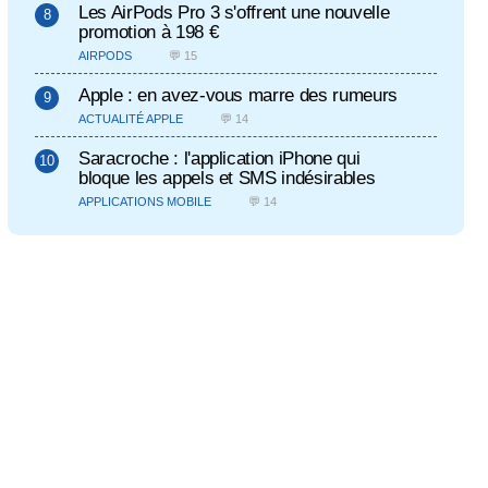
Les AirPods Pro 3 s'offrent une nouvelle
promotion à 198 €
AIRPODS
💬 15
Apple : en avez-vous marre des rumeurs
ACTUALITÉ APPLE
💬 14
Saracroche : l'application iPhone qui
bloque les appels et SMS indésirables
APPLICATIONS MOBILE
💬 14