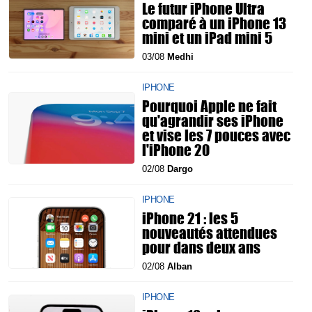
Le futur iPhone Ultra
comparé à un iPhone 13
mini et un iPad mini 5
03/08
Medhi
IPHONE
Pourquoi Apple ne fait
qu'agrandir ses iPhone
et vise les 7 pouces avec
l'iPhone 20
02/08
Dargo
IPHONE
iPhone 21 : les 5
nouveautés attendues
pour dans deux ans
02/08
Alban
IPHONE