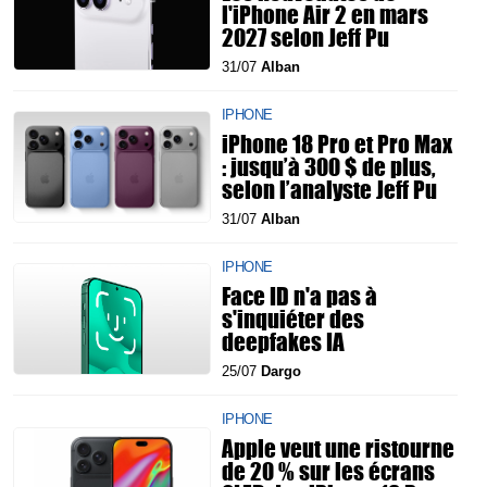
l'iPhone Air 2 en mars
2027 selon Jeff Pu
31/07
Alban
IPHONE
iPhone 18 Pro et Pro Max
: jusqu’à 300 $ de plus,
selon l’analyste Jeff Pu
31/07
Alban
IPHONE
Face ID n'a pas à
s'inquiéter des
deepfakes IA
25/07
Dargo
IPHONE
Apple veut une ristourne
de 20 % sur les écrans