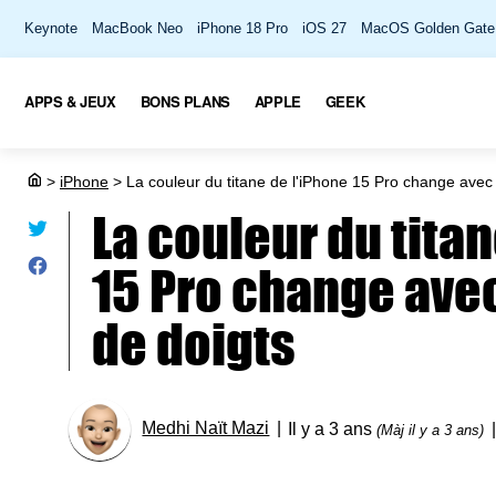
Keynote
MacBook Neo
iPhone 18 Pro
iOS 27
MacOS Golden Gate
APPS & JEUX
BONS PLANS
APPLE
GEEK
>
iPhone
>
La couleur du titane de l'iPhone 15 Pro change avec 
La couleur du titan
15 Pro change avec
de doigts
Medhi Naït Mazi
Il y a 3 ans
(Màj il y a 3 ans)