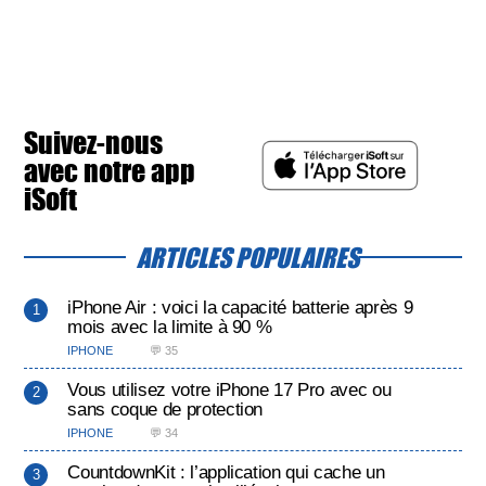
Suivez-nous
avec notre app
iSoft
ARTICLES POPULAIRES
iPhone Air : voici la capacité batterie après 9
mois avec la limite à 90 %
IPHONE
💬 35
Vous utilisez votre iPhone 17 Pro avec ou
sans coque de protection
IPHONE
💬 34
CountdownKit : l’application qui cache un