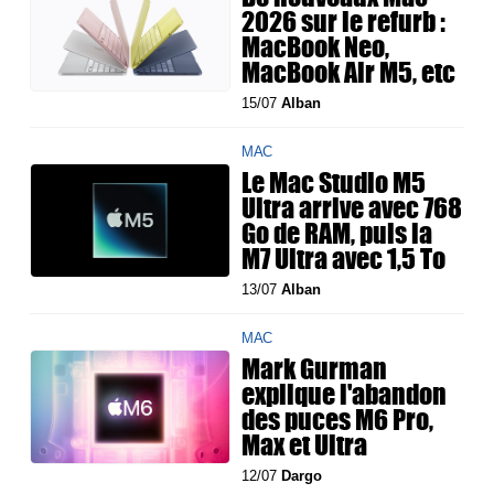
2026 sur le refurb :
MacBook Neo,
MacBook Air M5, etc
15/07
Alban
MAC
Le Mac Studio M5
Ultra arrive avec 768
Go de RAM, puis la
M7 Ultra avec 1,5 To
13/07
Alban
MAC
Mark Gurman
explique l'abandon
des puces M6 Pro,
Max et Ultra
12/07
Dargo