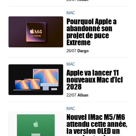
MAC
Pourquoi Apple a
abandonné son
projet de puce
Extreme
26/07
Dargo
MAC
Apple va lancer 11
nouveaux Mac d’ici
2028
22/07
Alban
MAC
Nouvel iMac M5/M6
attendu cette année,
la version OLED un