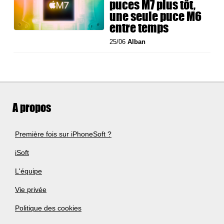
puces M7 plus tôt,
une seule puce M6
entre temps
25/06
Alban
A propos
Première fois sur iPhoneSoft ?
iSoft
L'équipe
Vie privée
Politique des cookies