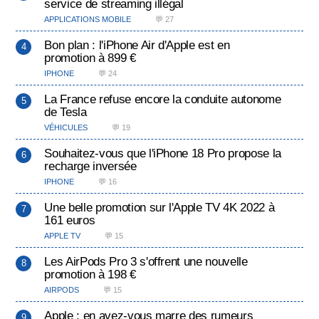
service de streaming illégal
APPLICATIONS MOBILE
💬 27
Bon plan : l'iPhone Air d'Apple est en
promotion à 899 €
IPHONE
💬 24
La France refuse encore la conduite autonome
de Tesla
VÉHICULES
💬 19
Souhaitez-vous que l'iPhone 18 Pro propose la
recharge inversée
IPHONE
💬 16
Une belle promotion sur l'Apple TV 4K 2022 à
161 euros
APPLE TV
💬 15
Les AirPods Pro 3 s'offrent une nouvelle
promotion à 198 €
AIRPODS
💬 15
Apple : en avez-vous marre des rumeurs