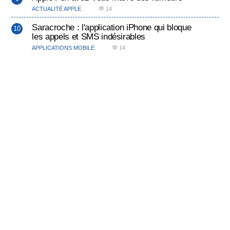
ACTUALITÉ APPLE
💬 14
Saracroche : l'application iPhone qui bloque
les appels et SMS indésirables
APPLICATIONS MOBILE
💬 14