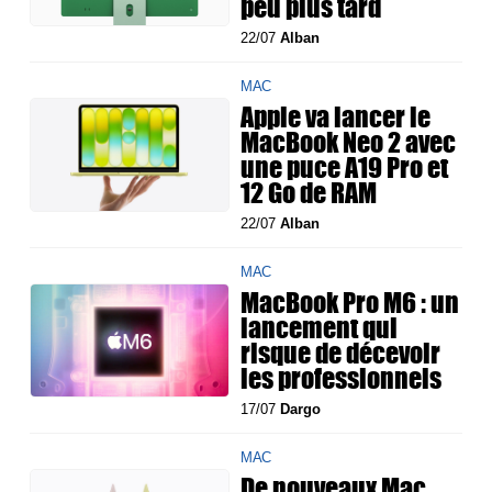
peu plus tard
22/07
Alban
MAC
Apple va lancer le
MacBook Neo 2 avec
une puce A19 Pro et
12 Go de RAM
22/07
Alban
MAC
MacBook Pro M6 : un
lancement qui
risque de décevoir
les professionnels
17/07
Dargo
MAC
De nouveaux Mac