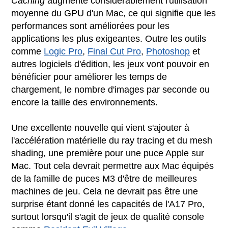
Caching
augmente considérablement l'utilisation
moyenne du GPU d'un Mac, ce qui signifie que les
performances sont améliorées pour les
applications les plus exigeantes. Outre les outils
comme
Logic Pro
,
Final Cut Pro
,
Photoshop
et
autres logiciels d'édition, les jeux vont pouvoir en
bénéficier pour améliorer les temps de
chargement, le nombre d'images par seconde ou
encore la taille des environnements.
Une excellente nouvelle qui vient s'ajouter à
l'accélération matérielle du ray tracing et du mesh
shading, une première pour une puce Apple sur
Mac. Tout cela devrait permettre aux Mac équipés
de la famille de puces M3 d'être de meilleures
machines de jeu. Cela ne devrait pas être une
surprise étant donné les capacités de l'A17 Pro,
surtout lorsqu'il s'agit de jeux de qualité console