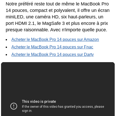
Notre préféré reste tout de même le MacBook Pro
14 pouces, compact et polyvalent, il offre un écran
miniLED, une caméra HD, six haut-parleurs, un
port HDMI 2.1, le MagSafe 3 et plus encore à prix
presque raisonnable. Avec n'importe quelle puce.
Acheter le MacBook Pro 14 pouces sur Amazon
Acheter le MacBook Pro 14 pouces sur Fnac
Acheter le MacBook Pro 14 pouces sur Darty