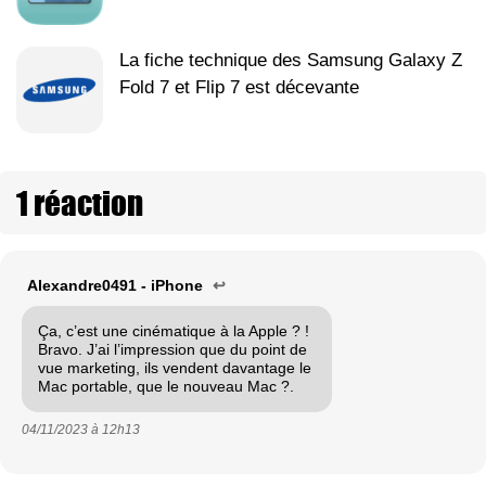
La fiche technique des Samsung Galaxy Z
Fold 7 et Flip 7 est décevante
1 réaction
Alexandre0491 - iPhone
↩
Ça, c’est une cinématique à la Apple ? !
Bravo. J’ai l’impression que du point de
vue marketing, ils vendent davantage le
Mac portable, que le nouveau Mac ?.
04/11/2023 à
12h13