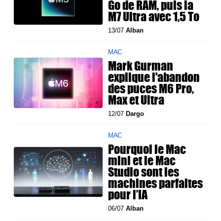
Go de RAM, puis la
M7 Ultra avec 1,5 To
13/07
Alban
MAC
Mark Gurman
explique l'abandon
des puces M6 Pro,
Max et Ultra
12/07
Dargo
MAC
Pourquoi le Mac
mini et le Mac
Studio sont les
machines parfaites
pour l’IA
06/07
Alban