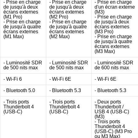
- Prise en charge
- Prise en charge
- Prise en charge
de jusqu'à deux
de jusqu'à deux
d'un écran externe
écrans externes
écrans externes
(M3)
(M1 Pro)
(M2 Pro)
- Prise en charge
- Prise en charge
- Prise en charge
de jusqu'à deux
de jusqu'à quatre
de jusqu'à quatre
écrans externes
écrans externes
écrans externes
(M3 Pro)
(M1 Max)
(M2 Max)
- Prise en charge
de jusqu'à quatre
écrans externes
(M3 Max)
- Luminosité SDR
- Luminosité SDR
- Luminosité SDR
de 500 nits max
de 500 nits max
de 600 nits max
- Wi-Fi 6
- Wi-Fi 6E
- Wi-Fi 6E
- Bluetooth 5.0
- Bluetooth 5.3
- Bluetooth 5.3
- Trois ports
- Trois ports
- Deux ports
Thunderbolt 4
Thunderbolt 4
Thunderbolt /
(USB-C)
(USB-C)
USB 4 (USB-C)
(M3)
- Trois ports
Thunderbolt 4
(USB-C) (M3 Pro
ou M3 Max)