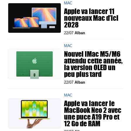
MAC
Apple va lancer 11
nouveaux Mac d’ici
2028
22/07
Alban
MAC
Nouvel iMac M5/M6
attendu cette année,
la version OLED un
peu plus tard
22/07
Alban
MAC
Apple va lancer le
MacBook Neo 2 avec
une puce A19 Pro et
12 Go de RAM