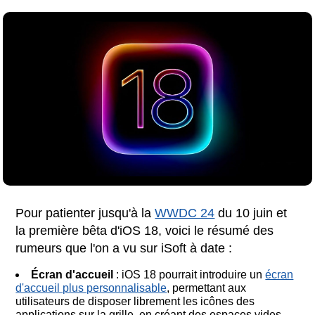
Pour patienter jusqu'à la
WWDC 24
du 10 juin et
la première bêta d'iOS 18, voici le résumé des
rumeurs que l'on a vu sur iSoft à date :
Écran d'accueil
: iOS 18 pourrait introduire un
écran
d'accueil plus personnalisable
, permettant aux
utilisateurs de disposer librement les icônes des
applications sur la grille, en créant des espaces vides,