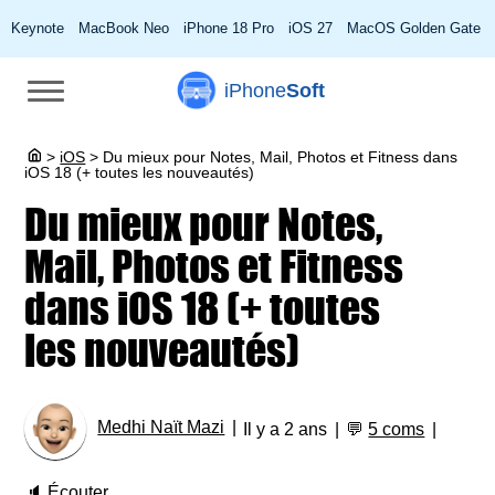
Keynote
MacBook Neo
iPhone 18 Pro
iOS 27
MacOS Golden Gate
iPhone
Soft
>
iOS
>
Du mieux pour Notes, Mail, Photos et Fitness dans
iOS 18 (+ toutes les nouveautés)
Du mieux pour Notes,
Mail, Photos et Fitness
dans iOS 18 (+ toutes
les nouveautés)
Medhi Naït Mazi
Il y a 2 ans
💬
5 coms
🔈
Écouter