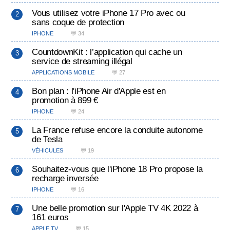
Vous utilisez votre iPhone 17 Pro avec ou
sans coque de protection
IPHONE
💬 34
CountdownKit : l’application qui cache un
service de streaming illégal
APPLICATIONS MOBILE
💬 27
Bon plan : l'iPhone Air d'Apple est en
promotion à 899 €
IPHONE
💬 24
La France refuse encore la conduite autonome
de Tesla
VÉHICULES
💬 19
Souhaitez-vous que l'iPhone 18 Pro propose la
recharge inversée
IPHONE
💬 16
Une belle promotion sur l'Apple TV 4K 2022 à
161 euros
APPLE TV
💬 15