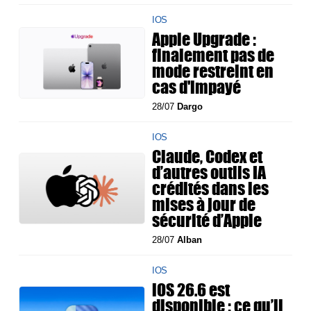
IOS
Apple Upgrade :
finalement pas de
mode restreint en
cas d'impayé
28/07
Dargo
IOS
Claude, Codex et
d’autres outils IA
crédités dans les
mises à jour de
sécurité d’Apple
28/07
Alban
IOS
iOS 26.6 est
disponible : ce qu’il