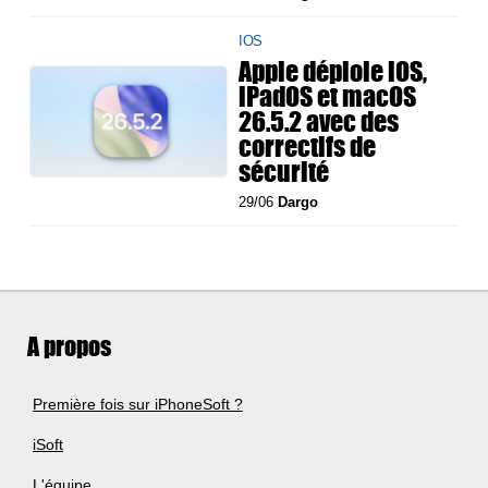
IOS
Apple déploie iOS,
iPadOS et macOS
26.5.2 avec des
correctifs de
sécurité
29/06
Dargo
A propos
Première fois sur iPhoneSoft ?
iSoft
L'équipe