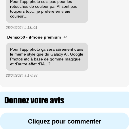
Pour l’app photo suis pas pour les
retouches de couleur par AI sont pas
toujours top… je préfère en vraie
couleur…
28/04/2024 à
18h01
Demax59 - iPhone premium
↩
Pour l’app photo ça sera sûrement dans
le même style que du Galaxy AI, Google
Photos etc à base de gomme magique
et d’autre effet d’IA.. ?
28/04/2024 à
17h38
Donnez votre avis
Cliquez pour commenter