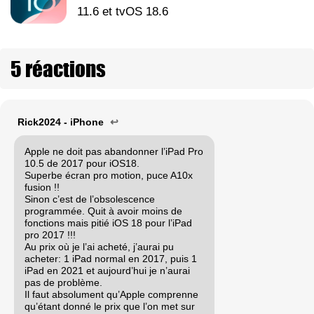
11.6 et tvOS 18.6
5 réactions
Rick2024 - iPhone
↩
Apple ne doit pas abandonner l’iPad Pro
10.5 de 2017 pour iOS18.
Superbe écran pro motion, puce A10x
fusion !!
Sinon c’est de l’obsolescence
programmée. Quit à avoir moins de
fonctions mais pitié iOS 18 pour l’iPad
pro 2017 !!!
Au prix où je l’ai acheté, j’aurai pu
acheter: 1 iPad normal en 2017, puis 1
iPad en 2021 et aujourd’hui je n’aurai
pas de problème.
Il faut absolument qu’Apple comprenne
qu’étant donné le prix que l’on met sur