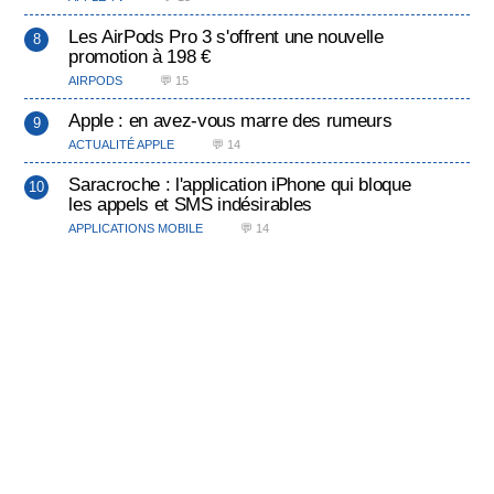
Les AirPods Pro 3 s'offrent une nouvelle
promotion à 198 €
AIRPODS
💬 15
Apple : en avez-vous marre des rumeurs
ACTUALITÉ APPLE
💬 14
Saracroche : l'application iPhone qui bloque
les appels et SMS indésirables
APPLICATIONS MOBILE
💬 14