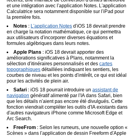
et une intégration avec l'application Notes. L'application
Calculatrice sera notamment disponible sur l'iPad pour
la première fois.
Notes
:
L'application Notes
d'iOS 18 devrait prendre
en charge la notation mathématique, ce qui permettra
aux utilisateurs d'incorporer diverses équations et
formules algébriques dans leurs notes.
Apple Plans
: iOS 18 devrait apporter des
améliorations significatives à Plans, notamment la
sélection d'itinéraires personnalisés et des
cartes
topographiques
détaillées indiquant les sentiers, les
courbes de niveau et les points d'intérêt, ce qui est idéal
pour les activités de plein air.
Safari
: iOS 18 pourrait introduire un
assistant de
navigation
génératif alimenté par l'IA dans Safari, bien
que les détails n'aient pas encore été divulgués. Cette
fonction viendrait compléter les outils d'IA existants dans
d'autres navigateurs iPhone comme Microsoft Edge et
Arc Search.
FreeFrom
: Selon les rumeurs, une nouvelle option «
Scènes » dans l'application de dessin Freeform d'Apple