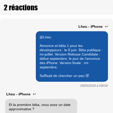
2 réactions
Lheu - iPhone
↩
@Lheu
Annonce et bêta 1 pour les
développeurs : le 8 juin. Bêta publique :
mi-juillet. Version Release Candidate :
début septembre, le jour de l'annonce
des iPhone. Version finale : mi-
septembre.
Suffisait de chercher un peu 🤣
29/05/2026 à
09h50
Lheu - iPhone
↩
Et la première bêta, vous avez un date
approximative ?