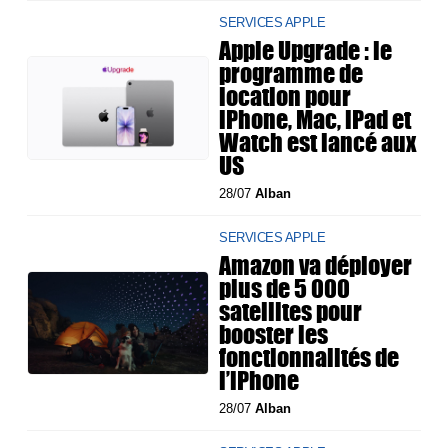
SERVICES APPLE
Apple Upgrade : le
programme de
location pour
iPhone, Mac, iPad et
Watch est lancé aux
US
28/07
Alban
SERVICES APPLE
Amazon va déployer
plus de 5 000
satellites pour
booster les
fonctionnalités de
l’iPhone
28/07
Alban