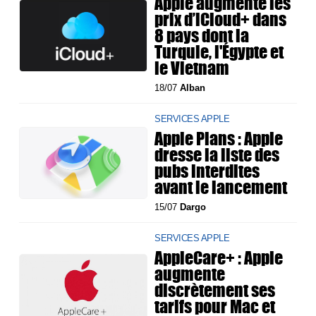
Apple augmente les
prix d’iCloud+ dans
8 pays dont la
Turquie, l'Égypte et
le Vietnam
18/07
Alban
SERVICES APPLE
Apple Plans : Apple
dresse la liste des
pubs interdites
avant le lancement
15/07
Dargo
SERVICES APPLE
AppleCare+ : Apple
augmente
discrètement ses
tarifs pour Mac et