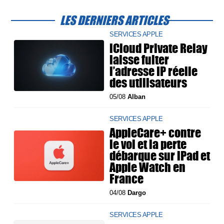
LES DERNIERS ARTICLES
SERVICES APPLE
iCloud Private Relay
laisse fuiter
l’adresse IP réelle
des utilisateurs
05/08
Alban
SERVICES APPLE
AppleCare+ contre
le vol et la perte
débarque sur iPad et
Apple Watch en
France
04/08
Dargo
SERVICES APPLE