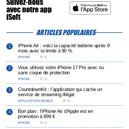
Suivez-nous
avec notre app
iSoft
ARTICLES POPULAIRES
iPhone Air : voici la capacité batterie après 9
mois avec la limite à 90 %
IPHONE
💬 35
Vous utilisez votre iPhone 17 Pro avec ou
sans coque de protection
IPHONE
💬 34
CountdownKit : l’application qui cache un
service de streaming illégal
APPLICATIONS MOBILE
💬 28
Bon plan : l'iPhone Air d'Apple est en
promotion à 899 €
IPHONE
💬 24