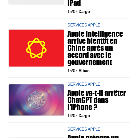
iPad
15/07
Dargo
SERVICES APPLE
Apple Intelligence
arrive bientôt en
Chine après un
accord avec le
gouvernement
15/07
Alban
SERVICES APPLE
Apple va-t-il arrêter
ChatGPT dans
l'iPhone ?
14/07
Dargo
SERVICES APPLE
Apple prépare un