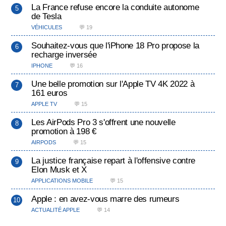
La France refuse encore la conduite autonome
de Tesla
VÉHICULES
💬 19
Souhaitez-vous que l'iPhone 18 Pro propose la
recharge inversée
IPHONE
💬 16
Une belle promotion sur l'Apple TV 4K 2022 à
161 euros
APPLE TV
💬 15
Les AirPods Pro 3 s'offrent une nouvelle
promotion à 198 €
AIRPODS
💬 15
La justice française repart à l'offensive contre
Elon Musk et X
APPLICATIONS MOBILE
💬 15
Apple : en avez-vous marre des rumeurs
ACTUALITÉ APPLE
💬 14