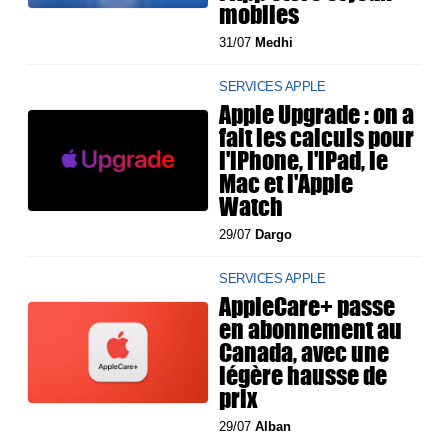
mobiles
31/07
Medhi
SERVICES APPLE
Apple Upgrade : on a
fait les calculs pour
l'iPhone, l'iPad, le
Mac et l'Apple
Watch
29/07
Dargo
SERVICES APPLE
AppleCare+ passe
en abonnement au
Canada, avec une
légère hausse de
prix
29/07
Alban