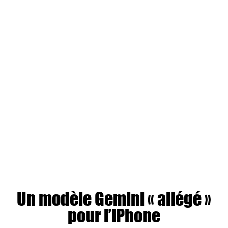
Un modèle Gemini « allégé »
pour l’iPhone