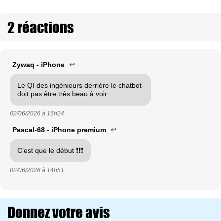
2 réactions
Zywaq - iPhone
↩
Le QI des ingénieurs derrière le chatbot
doit pas être très beau à voir
02/06/2026 à
16h24
Pascal-68 - iPhone premium
↩
C’est que le début ❗️❗️❗️
02/06/2026 à
14h51
Donnez votre avis