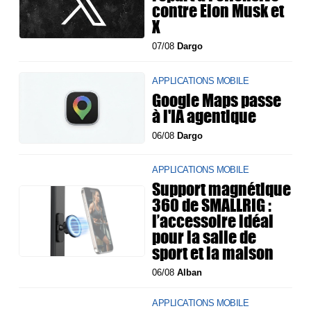
contre Elon Musk et
X
07/08
Dargo
APPLICATIONS MOBILE
Google Maps passe
à l'IA agentique
06/08
Dargo
APPLICATIONS MOBILE
Support magnétique
360 de SMALLRIG :
l’accessoire idéal
pour la salle de
sport et la maison
06/08
Alban
APPLICATIONS MOBILE