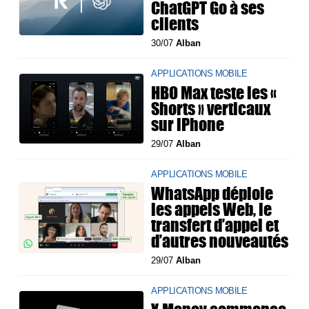
ChatGPT Go à ses
clients
30/07
Alban
APPLICATIONS MOBILE
HBO Max teste les «
Shorts » verticaux
sur iPhone
29/07
Alban
APPLICATIONS MOBILE
WhatsApp déploie
les appels Web, le
transfert d’appel et
d’autres nouveautés
29/07
Alban
APPLICATIONS MOBILE