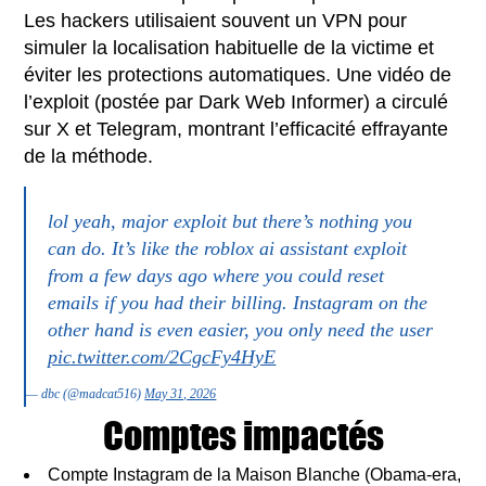
Les hackers utilisaient souvent un VPN pour
simuler la localisation habituelle de la victime et
éviter les protections automatiques. Une vidéo de
l’exploit (postée par Dark Web Informer) a circulé
sur X et Telegram, montrant l’efficacité effrayante
de la méthode.
lol yeah, major exploit but there’s nothing you
can do. It’s like the roblox ai assistant exploit
from a few days ago where you could reset
emails if you had their billing. Instagram on the
other hand is even easier, you only need the user
pic.twitter.com/2CgcFy4HyE
— dbc (@madcat516)
May 31, 2026
Comptes impactés
Compte Instagram de la Maison Blanche (Obama-era,