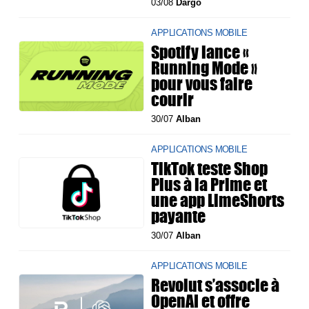
03/08
Dargo
APPLICATIONS MOBILE
Spotify lance «
Running Mode »
pour vous faire
courir
30/07
Alban
APPLICATIONS MOBILE
TikTok teste Shop
Plus à la Prime et
une app LimeShorts
payante
30/07
Alban
APPLICATIONS MOBILE
Revolut s’associe à
OpenAI et offre