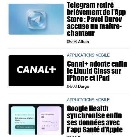
Telegram retiré
brièvement de l’App
Store : Pavel Durov
accuse un maître-
chanteur
05/08
Alban
APPLICATIONS MOBILE
Canal+ adopte enfin
le Liquid Glass sur
iPhone et iPad
04/08
Dargo
APPLICATIONS MOBILE
Google Health
synchronise enfin
ses données avec
l'app Santé d'Apple