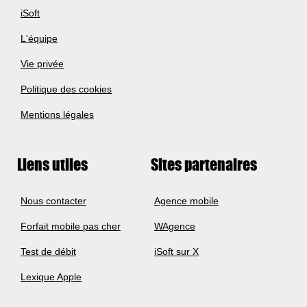
iSoft
L'équipe
Vie privée
Politique des cookies
Mentions légales
Liens utiles
Sites partenaires
Nous contacter
Agence mobile
Forfait mobile pas cher
WAgence
Test de débit
iSoft sur X
Lexique Apple