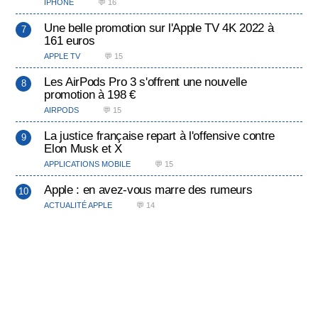
IPHONE
💬 16
Une belle promotion sur l'Apple TV 4K 2022 à
161 euros
APPLE TV
💬 15
Les AirPods Pro 3 s'offrent une nouvelle
promotion à 198 €
AIRPODS
💬 15
La justice française repart à l'offensive contre
Elon Musk et X
APPLICATIONS MOBILE
💬 15
Apple : en avez-vous marre des rumeurs
ACTUALITÉ APPLE
💬 14