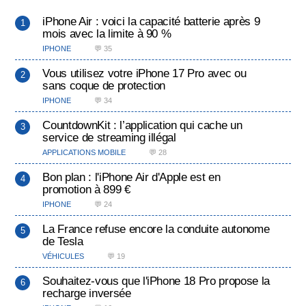
iPhone Air : voici la capacité batterie après 9
mois avec la limite à 90 %
IPHONE
💬 35
Vous utilisez votre iPhone 17 Pro avec ou
sans coque de protection
IPHONE
💬 34
CountdownKit : l’application qui cache un
service de streaming illégal
APPLICATIONS MOBILE
💬 28
Bon plan : l'iPhone Air d'Apple est en
promotion à 899 €
IPHONE
💬 24
La France refuse encore la conduite autonome
de Tesla
VÉHICULES
💬 19
Souhaitez-vous que l'iPhone 18 Pro propose la
recharge inversée