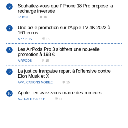
Souhaitez-vous que l'iPhone 18 Pro propose la
recharge inversée
IPHONE
💬 16
Une belle promotion sur l'Apple TV 4K 2022 à
161 euros
APPLE TV
💬 15
Les AirPods Pro 3 s'offrent une nouvelle
promotion à 198 €
AIRPODS
💬 15
La justice française repart à l'offensive contre
Elon Musk et X
APPLICATIONS MOBILE
💬 15
Apple : en avez-vous marre des rumeurs
ACTUALITÉ APPLE
💬 14