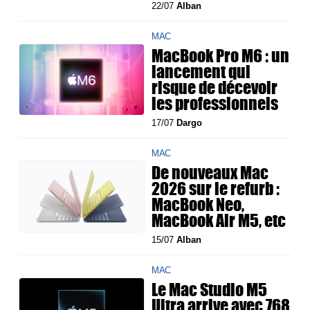
22/07
Alban
MAC
MacBook Pro M6 : un
lancement qui
risque de décevoir
les professionnels
17/07
Dargo
MAC
De nouveaux Mac
2026 sur le refurb :
MacBook Neo,
MacBook Air M5, etc
15/07
Alban
MAC
Le Mac Studio M5
Ultra arrive avec 768