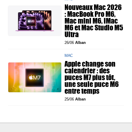
Nouveaux Mac 2026
: MacBook Pro M6,
Mac mini M6, iMac
M6 et Mac Studio M5
Ultra
26/06
Alban
MAC
Apple change son
calendrier : des
puces M7 plus tôt,
une seule puce M6
entre temps
25/06
Alban