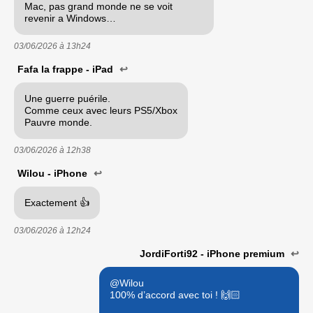
Mac, pas grand monde ne se voit
revenir a Windows…
03/06/2026 à
13h24
Fafa la frappe - iPad
↩
Une guerre puérile.
Comme ceux avec leurs PS5/Xbox
Pauvre monde.
03/06/2026 à
12h38
Wilou - iPhone
↩
Exactement 👍
03/06/2026 à
12h24
JordiForti92 - iPhone premium
↩
@Wilou
100% d’accord avec toi ! 🙌🏻