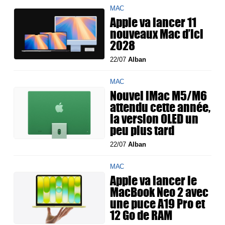
MAC
Apple va lancer 11
nouveaux Mac d’ici
2028
22/07
Alban
MAC
Nouvel iMac M5/M6
attendu cette année,
la version OLED un
peu plus tard
22/07
Alban
MAC
Apple va lancer le
MacBook Neo 2 avec
une puce A19 Pro et
12 Go de RAM