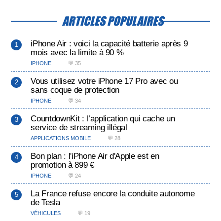
ARTICLES POPULAIRES
iPhone Air : voici la capacité batterie après 9
mois avec la limite à 90 %
IPHONE
💬 35
Vous utilisez votre iPhone 17 Pro avec ou
sans coque de protection
IPHONE
💬 34
CountdownKit : l’application qui cache un
service de streaming illégal
APPLICATIONS MOBILE
💬 28
Bon plan : l'iPhone Air d'Apple est en
promotion à 899 €
IPHONE
💬 24
La France refuse encore la conduite autonome
de Tesla
VÉHICULES
💬 19