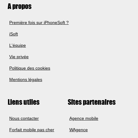
A propos
Première fois sur iPhoneSoft ?
iSoft
L'équipe
Vie privée
Politique des cookies
Mentions légales
Liens utiles
Sites partenaires
Nous contacter
Agence mobile
Forfait mobile pas cher
WAgence