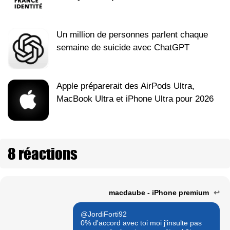
Un million de personnes parlent chaque
semaine de suicide avec ChatGPT
Apple préparerait des AirPods Ultra,
MacBook Ultra et iPhone Ultra pour 2026
8 réactions
macdaube - iPhone premium
↩
@JordiForti92
0% d'accord avec toi moi j'insulte pas