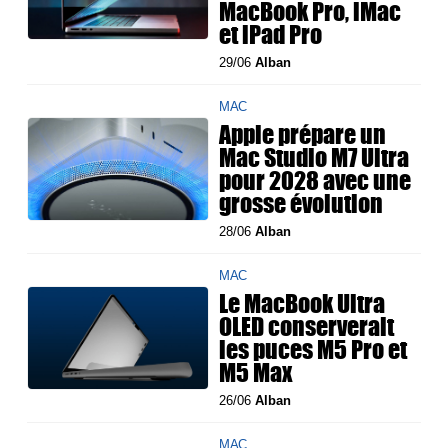
MacBook Pro, iMac
et iPad Pro
29/06
Alban
MAC
Apple prépare un
Mac Studio M7 Ultra
pour 2028 avec une
grosse évolution
28/06
Alban
MAC
Le MacBook Ultra
OLED conserverait
les puces M5 Pro et
M5 Max
26/06
Alban
MAC