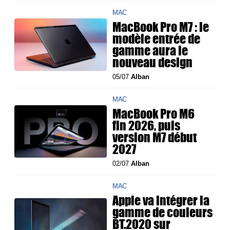
MAC
MacBook Pro M7 : le
modèle entrée de
gamme aura le
nouveau design
05/07
Alban
MAC
MacBook Pro M6
fin 2026, puis
version M7 début
2027
02/07
Alban
MAC
Apple va intégrer la
gamme de couleurs
BT.2020 sur