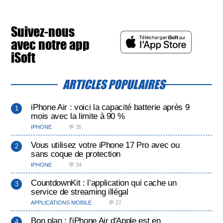
Suivez-nous
avec notre app
iSoft
ARTICLES POPULAIRES
iPhone Air : voici la capacité batterie après 9
mois avec la limite à 90 %
IPHONE
💬 35
Vous utilisez votre iPhone 17 Pro avec ou
sans coque de protection
IPHONE
💬 34
CountdownKit : l’application qui cache un
service de streaming illégal
APPLICATIONS MOBILE
💬 27
Bon plan : l'iPhone Air d'Apple est en