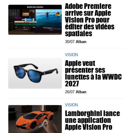
Adobe Premiere
arrive sur Apple
Vision Pro pour
éditer des vidéos
spatiales
30/07
Alban
VISION
Apple veut
présenter ses
lunettes à la WWDC
2027
26/07
Alban
VISION
Lamborghini lance
une application
Apple Vision Pro