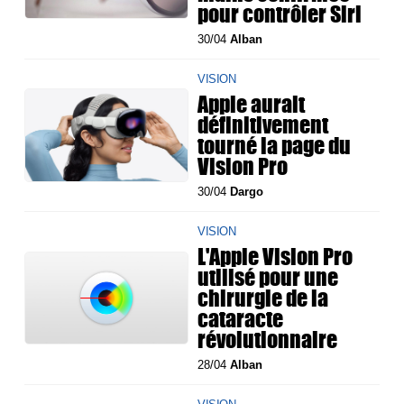
pour contrôler Siri
30/04
Alban
VISION
Apple aurait
définitivement
tourné la page du
Vision Pro
30/04
Dargo
VISION
L'Apple Vision Pro
utilisé pour une
chirurgie de la
cataracte
révolutionnaire
28/04
Alban