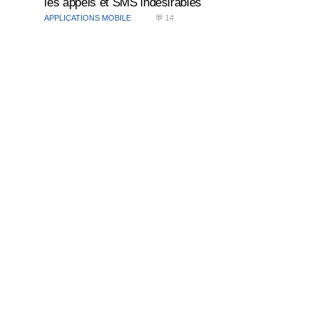
les appels et SMS indésirables
APPLICATIONS MOBILE
💬 14