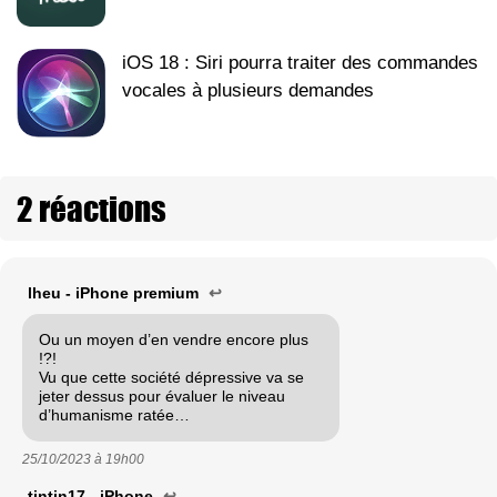
iOS 18 : Siri pourra traiter des commandes
vocales à plusieurs demandes
2 réactions
lheu - iPhone premium
↩
Ou un moyen d’en vendre encore plus
!?!
Vu que cette société dépressive va se
jeter dessus pour évaluer le niveau
d’humanisme ratée…
25/10/2023 à
19h00
tintin17 - iPhone
↩