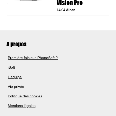
Vision Pro
14/04
Alban
A propos
Première fois sur iPhoneSoft ?
iSoft
L'équipe
Vie privée
Politique des cookies
Mentions légales