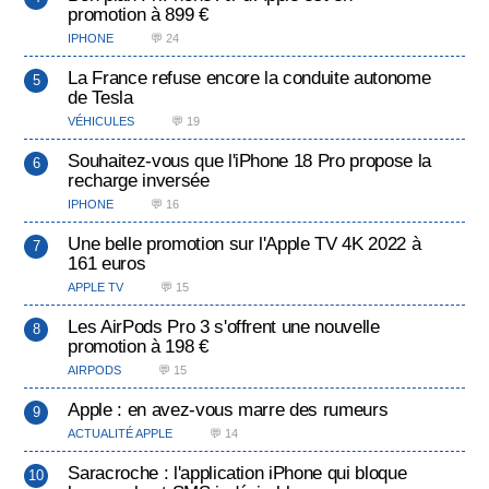
promotion à 899 €
IPHONE
💬 24
La France refuse encore la conduite autonome
de Tesla
VÉHICULES
💬 19
Souhaitez-vous que l'iPhone 18 Pro propose la
recharge inversée
IPHONE
💬 16
Une belle promotion sur l'Apple TV 4K 2022 à
161 euros
APPLE TV
💬 15
Les AirPods Pro 3 s'offrent une nouvelle
promotion à 198 €
AIRPODS
💬 15
Apple : en avez-vous marre des rumeurs
ACTUALITÉ APPLE
💬 14
Saracroche : l'application iPhone qui bloque