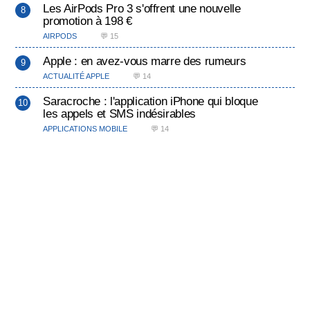
Les AirPods Pro 3 s'offrent une nouvelle
promotion à 198 €
AIRPODS
💬 15
Apple : en avez-vous marre des rumeurs
ACTUALITÉ APPLE
💬 14
Saracroche : l'application iPhone qui bloque
les appels et SMS indésirables
APPLICATIONS MOBILE
💬 14