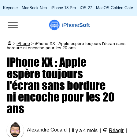
Keynote
MacBook Neo
iPhone 18 Pro
iOS 27
MacOS Golden Gate
iPhone
Soft
>
iPhone
>
iPhone XX : Apple espère toujours l'écran sans
bordure ni encoche pour les 20 ans
iPhone XX : Apple
espère toujours
l'écran sans bordure
ni encoche pour les 20
ans
Alexandre Godard
Il y a 4 mois
💬
Réagir