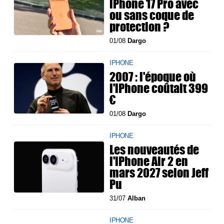
iPhone 17 Pro avec
ou sans coque de
protection ?
01/08
Dargo
IPHONE
2007 : l'époque où
l'iPhone coûtait 399
€
01/08
Dargo
IPHONE
Les nouveautés de
l'iPhone Air 2 en
mars 2027 selon Jeff
Pu
31/07
Alban
IPHONE