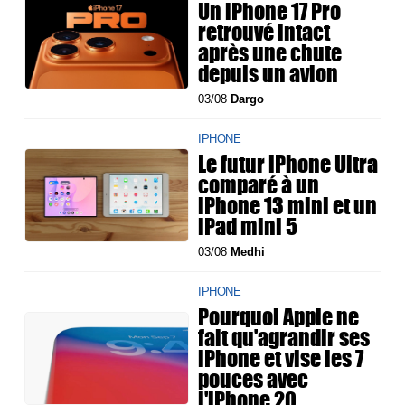
Un iPhone 17 Pro
retrouvé intact
après une chute
depuis un avion
03/08
Dargo
IPHONE
Le futur iPhone Ultra
comparé à un
iPhone 13 mini et un
iPad mini 5
03/08
Medhi
IPHONE
Pourquoi Apple ne
fait qu'agrandir ses
iPhone et vise les 7
pouces avec
l'iPhone 20