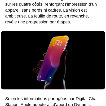
sur les quatre côtés, renforçant l’impression d’un
appareil sans bords ni cadres. La vision est
ambitieuse. La feuille de route, en revanche,
révèle une progression par étapes.
Selon les informations partagées par Digital Chat
Station, Apple adopterait d’abord un Dynamic