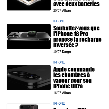
avec deux batteries
20/07
Alban
IPHONE
Souhaitez-vous que
l'iPhone 18 Pro
propose la recharge
inversée ?
19/07
Dargo
IPHONE
Apple commande
les chambres à
vapeur pour son
iPhone Ultra
16/07
Alban
IPHONE