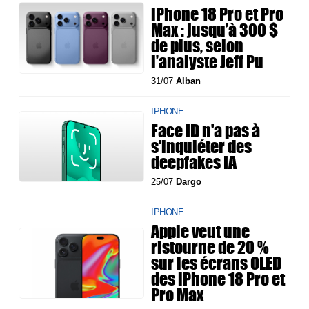
iPhone 18 Pro et Pro
Max : jusqu’à 300 $
de plus, selon
l’analyste Jeff Pu
31/07
Alban
IPHONE
Face ID n'a pas à
s'inquiéter des
deepfakes IA
25/07
Dargo
IPHONE
Apple veut une
ristourne de 20 %
sur les écrans OLED
des iPhone 18 Pro et
Pro Max