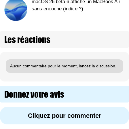
macOS 26 bêta 6 affiche un MacBook Air
sans encoche (indice ?)
Les réactions
Aucun commentaire pour le moment, lancez la discussion.
Donnez votre avis
Cliquez pour commenter