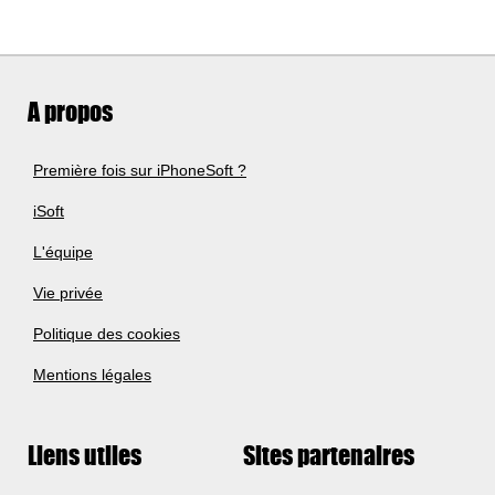
A propos
Première fois sur iPhoneSoft ?
iSoft
L'équipe
Vie privée
Politique des cookies
Mentions légales
Liens utiles
Sites partenaires