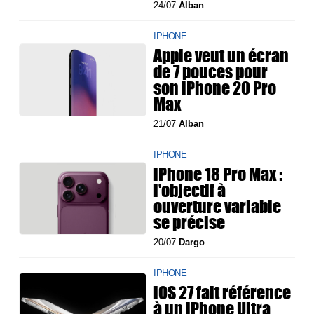
24/07
Alban
IPHONE
Apple veut un écran
de 7 pouces pour
son iPhone 20 Pro
Max
21/07
Alban
IPHONE
iPhone 18 Pro Max :
l'objectif à
ouverture variable
se précise
20/07
Dargo
IPHONE
iOS 27 fait référence
à un iPhone Ultra