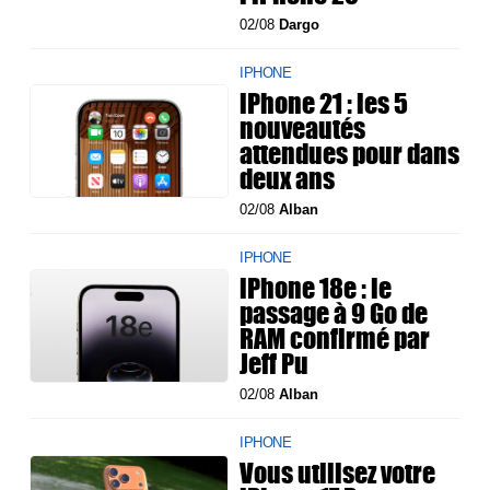
02/08
Dargo
IPHONE
iPhone 21 : les 5
nouveautés
attendues pour dans
deux ans
02/08
Alban
IPHONE
iPhone 18e : le
passage à 9 Go de
RAM confirmé par
Jeff Pu
02/08
Alban
IPHONE
Vous utilisez votre