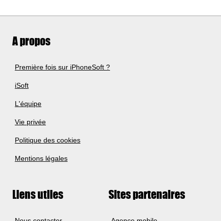
A propos
Première fois sur iPhoneSoft ?
iSoft
L'équipe
Vie privée
Politique des cookies
Mentions légales
Liens utiles
Sites partenaires
Nous contacter
Agence mobile