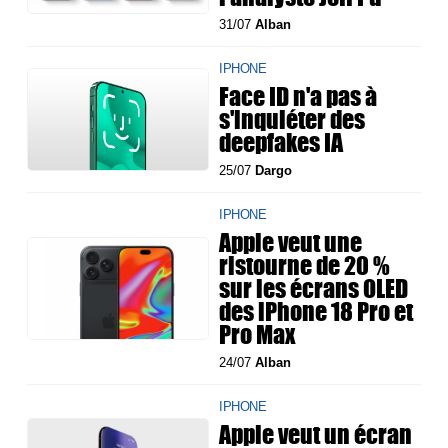
31/07
Alban
IPHONE
Face ID n'a pas à
s'inquiéter des
deepfakes IA
25/07
Dargo
IPHONE
Apple veut une
ristourne de 20 %
sur les écrans OLED
des iPhone 18 Pro et
Pro Max
24/07
Alban
IPHONE
Apple veut un écran