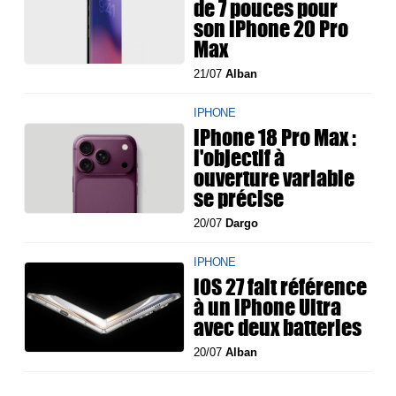
de 7 pouces pour
son iPhone 20 Pro
Max
21/07
Alban
IPHONE
iPhone 18 Pro Max :
l'objectif à
ouverture variable
se précise
20/07
Dargo
IPHONE
iOS 27 fait référence
à un iPhone Ultra
avec deux batteries
20/07
Alban