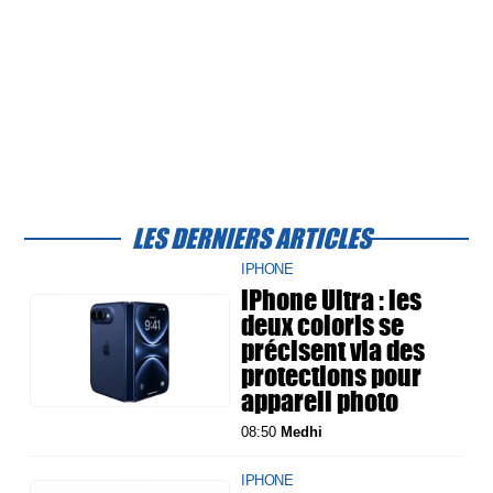
LES DERNIERS ARTICLES
IPHONE
iPhone Ultra : les
deux coloris se
précisent via des
protections pour
appareil photo
08:50
Medhi
IPHONE