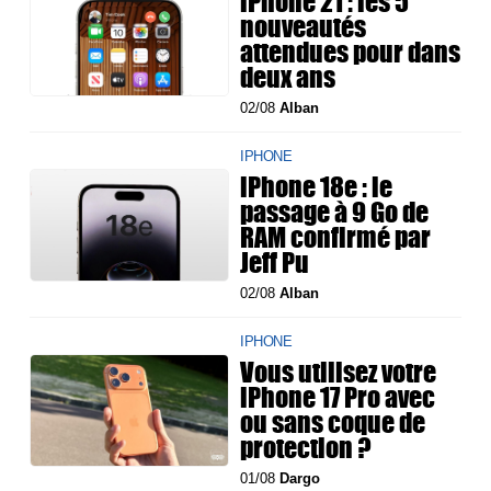
iPhone 21 : les 5
nouveautés
attendues pour dans
deux ans
02/08
Alban
IPHONE
iPhone 18e : le
passage à 9 Go de
RAM confirmé par
Jeff Pu
02/08
Alban
IPHONE
Vous utilisez votre
iPhone 17 Pro avec
ou sans coque de
protection ?
01/08
Dargo