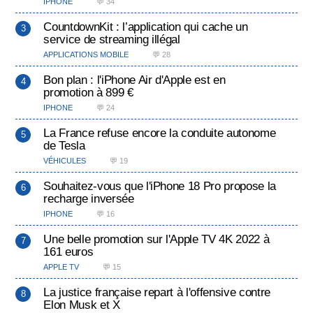
IPHONE
💬 34
CountdownKit : l’application qui cache un
service de streaming illégal
APPLICATIONS MOBILE
💬 28
Bon plan : l'iPhone Air d'Apple est en
promotion à 899 €
IPHONE
💬 24
La France refuse encore la conduite autonome
de Tesla
VÉHICULES
💬 19
Souhaitez-vous que l'iPhone 18 Pro propose la
recharge inversée
IPHONE
💬 16
Une belle promotion sur l'Apple TV 4K 2022 à
161 euros
APPLE TV
💬 15
La justice française repart à l'offensive contre
Elon Musk et X