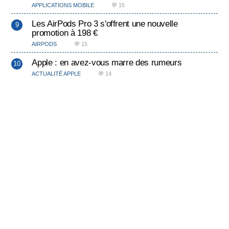
APPLICATIONS MOBILE
💬 15
Les AirPods Pro 3 s'offrent une nouvelle
promotion à 198 €
AIRPODS
💬 15
Apple : en avez-vous marre des rumeurs
ACTUALITÉ APPLE
💬 14