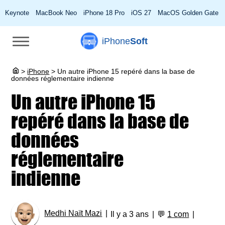
Keynote
MacBook Neo
iPhone 18 Pro
iOS 27
MacOS Golden Gate
iPhone
Soft
>
iPhone
>
Un autre iPhone 15 repéré dans la base de
données réglementaire indienne
Un autre iPhone 15
repéré dans la base de
données
réglementaire
indienne
Medhi Naït Mazi
Il y a 3 ans
💬
1 com