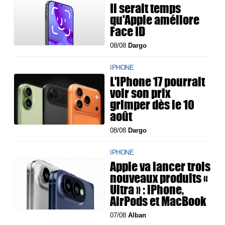
Il serait temps
qu'Apple améliore
Face ID
08/08
Dargo
IPHONE
L'iPhone 17 pourrait
voir son prix
grimper dès le 10
août
08/08
Dargo
IPHONE
Apple va lancer trois
nouveaux produits «
Ultra » : iPhone,
AirPods et MacBook
07/08
Alban