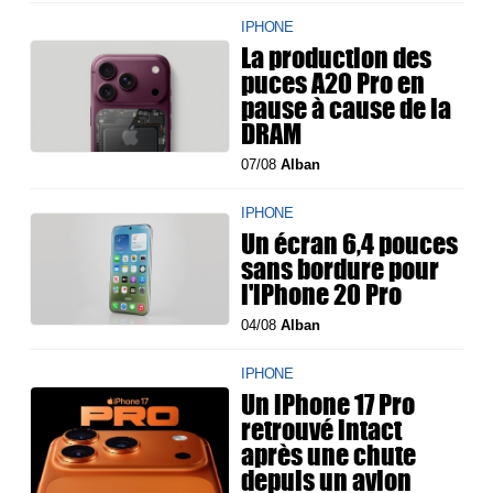
IPHONE
La production des
puces A20 Pro en
pause à cause de la
DRAM
07/08
Alban
IPHONE
Un écran 6,4 pouces
sans bordure pour
l'iPhone 20 Pro
04/08
Alban
IPHONE
Un iPhone 17 Pro
retrouvé intact
après une chute
depuis un avion