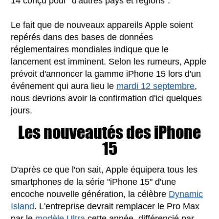
14 conçu pour "d'autres pays et régions".
Le fait que de nouveaux appareils Apple soient
repérés dans des bases de données
réglementaires mondiales indique que le
lancement est imminent. Selon les rumeurs, Apple
prévoit d'annoncer la gamme iPhone 15 lors d'un
événement qui aura lieu le
mardi 12 septembre
,
nous devrions avoir la confirmation d'ici quelques
jours.
Les nouveautés des iPhone
15
D'après ce que l'on sait, Apple équipera tous les
smartphones de la série "iPhone 15" d'une
encoche nouvelle génération, la célèbre
Dynamic
Island
. L'entreprise devrait remplacer le Pro Max
par le
modèle Ultra
cette année, différencié par