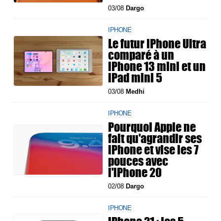
03/08
Dargo
IPHONE
Le futur iPhone Ultra
comparé à un
iPhone 13 mini et un
iPad mini 5
03/08
Medhi
IPHONE
Pourquoi Apple ne
fait qu'agrandir ses
iPhone et vise les 7
pouces avec
l'iPhone 20
02/08
Dargo
IPHONE