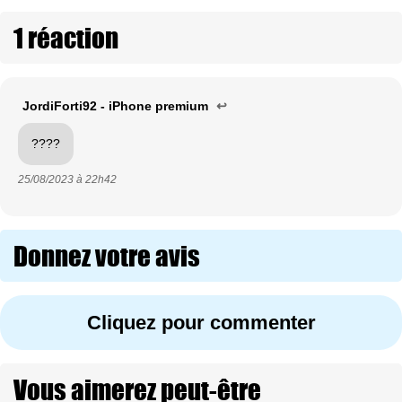
1 réaction
JordiForti92 - iPhone premium
↩
????
25/08/2023 à
22h42
Donnez votre avis
Cliquez pour commenter
Vous aimerez peut-être