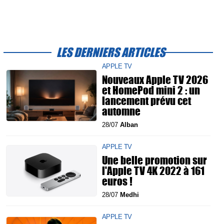
LES DERNIERS ARTICLES
APPLE TV
Nouveaux Apple TV 2026
et HomePod mini 2 : un
lancement prévu cet
automne
28/07
Alban
APPLE TV
Une belle promotion sur
l'Apple TV 4K 2022 à 161
euros !
28/07
Medhi
APPLE TV