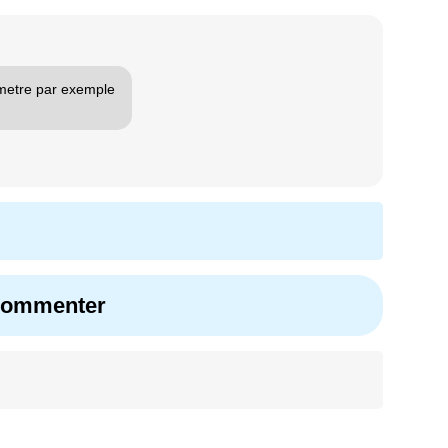
 metre par exemple
 commenter