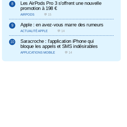
Les AirPods Pro 3 s'offrent une nouvelle
promotion à 198 €
AIRPODS
💬 15
Apple : en avez-vous marre des rumeurs
ACTUALITÉ APPLE
💬 14
Saracroche : l'application iPhone qui
bloque les appels et SMS indésirables
APPLICATIONS MOBILE
💬 14