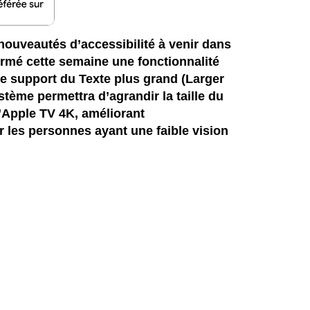
ouveautés d’accessibilité à venir dans
irmé cette semaine une fonctionnalité
le support du Texte plus grand (Larger
tème permettra d’agrandir la taille du
 d’Apple TV 4K, améliorant
r les personnes ayant une faible vision