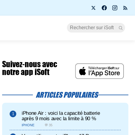
Suivez-nous avec
notre app iSoft
ARTICLES POPULAIRES
iPhone Air : voici la capacité batterie
après 9 mois avec la limite à 90 %
IPHONE
💬 35