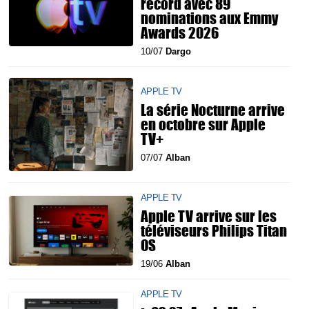
record avec 89
nominations aux Emmy
Awards 2026
10/07
Dargo
APPLE TV
La série Nocturne arrive
en octobre sur Apple
TV+
07/07
Alban
APPLE TV
Apple TV arrive sur les
téléviseurs Philips Titan
OS
19/06
Alban
APPLE TV