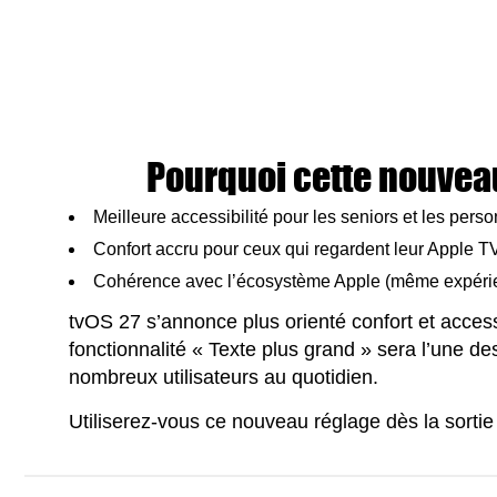
Pourquoi cette nouvea
Meilleure accessibilité pour les seniors et les per
Confort accru pour ceux qui regardent leur Apple 
Cohérence avec l’écosystème Apple (même expérie
tvOS 27 s’annonce plus orienté confort et accessi
fonctionnalité « Texte plus grand » sera l’une d
nombreux utilisateurs au quotidien.
Utiliserez-vous ce nouveau réglage dès la sorti