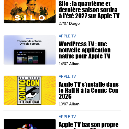
Silo : la quatrième et
dernière saison sortira
à l'été 2027 sur Apple TV
27/07
Dargo
APPLE TV
WordPress TV : une
nouvelle application
native pour Apple TV
14/07
Alban
APPLE TV
Apple TV s'installe dans
le Hall H à la Comic-Con
2026
10/07
Alban
APPLE TV
Apple TV bat son propre