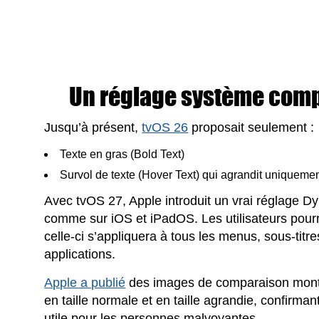
Un réglage système compl
Jusqu’à présent,
tvOS 26
proposait seulement :
Texte en gras (Bold Text)
Survol de texte (Hover Text) qui agrandit uniquemen
Avec tvOS 27, Apple introduit un vrai réglage Dy
comme sur iOS et iPadOS. Les utilisateurs pourron
celle-ci s’appliquera à tous les menus, sous-titre
applications.
Apple a publié
des images de comparaison montran
en taille normale et en taille agrandie, confirman
utile pour les personnes malvoyantes.