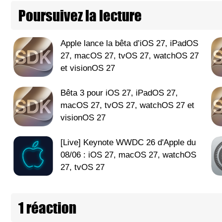
Poursuivez la lecture
Apple lance la bêta d’iOS 27, iPadOS
27, macOS 27, tvOS 27, watchOS 27
et visionOS 27
Bêta 3 pour iOS 27, iPadOS 27,
macOS 27, tvOS 27, watchOS 27 et
visionOS 27
[Live] Keynote WWDC 26 d'Apple du
08/06 : iOS 27, macOS 27, watchOS
27, tvOS 27
1 réaction