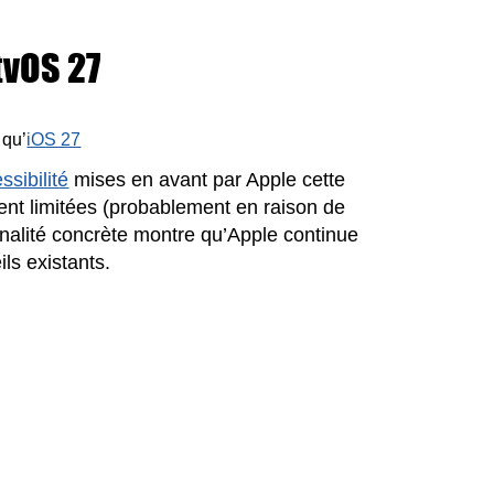
tvOS 27
 qu’
iOS 27
ssibilité
mises en avant par Apple cette
ent limitées (probablement en raison de
onnalité concrète montre qu’Apple continue
ils existants.