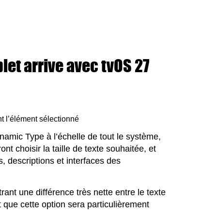
et arrive avec tvOS 27
t l’élément sélectionné
namic Type à l’échelle de tout le système,
t choisir la taille de texte souhaitée, et
s, descriptions et interfaces des
t une différence très nette entre le texte
t que cette option sera particulièrement