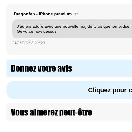
Dragonfab - iPhone premium
↩
J’aurais adoré avec une nouvelle maj de tv os que lon piidse
GeForce now dessus
21/05/2026 à
20h29
Donnez votre avis
Cliquez pour
Vous aimerez peut-être