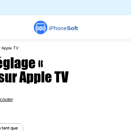
iPhone
Soft
r Apple TV
réglage «
 sur Apple TV
couter