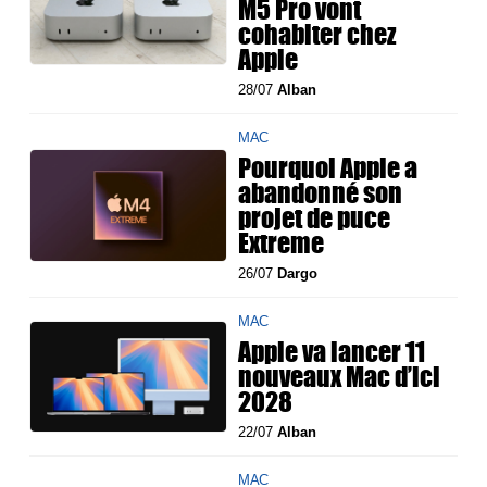
M5 Pro vont
cohabiter chez
Apple
28/07
Alban
MAC
Pourquoi Apple a
abandonné son
projet de puce
Extreme
26/07
Dargo
MAC
Apple va lancer 11
nouveaux Mac d’ici
2028
22/07
Alban
MAC