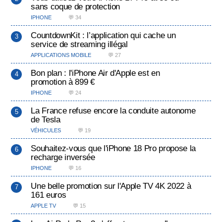
sans coque de protection
IPHONE
💬 34
CountdownKit : l’application qui cache un
service de streaming illégal
APPLICATIONS MOBILE
💬 27
Bon plan : l'iPhone Air d'Apple est en
promotion à 899 €
IPHONE
💬 24
La France refuse encore la conduite autonome
de Tesla
VÉHICULES
💬 19
Souhaitez-vous que l'iPhone 18 Pro propose la
recharge inversée
IPHONE
💬 16
Une belle promotion sur l'Apple TV 4K 2022 à
161 euros
APPLE TV
💬 15