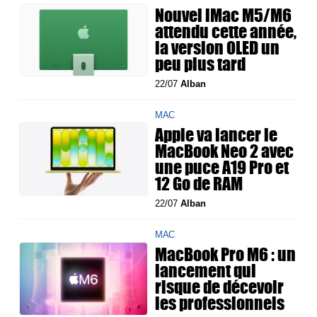
Nouvel iMac M5/M6
attendu cette année,
la version OLED un
peu plus tard
22/07
Alban
MAC
Apple va lancer le
MacBook Neo 2 avec
une puce A19 Pro et
12 Go de RAM
22/07
Alban
MAC
MacBook Pro M6 : un
lancement qui
risque de décevoir
les professionnels