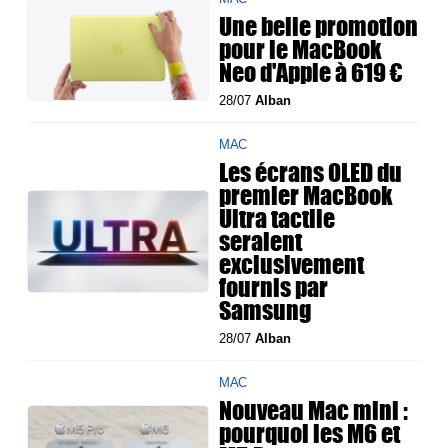
Une belle promotion
pour le MacBook
Neo d'Apple à 619 €
28/07
Alban
MAC
Les écrans OLED du
premier MacBook
Ultra tactile
seraient
exclusivement
fournis par
Samsung
28/07
Alban
MAC
Nouveau Mac mini :
pourquoi les M6 et