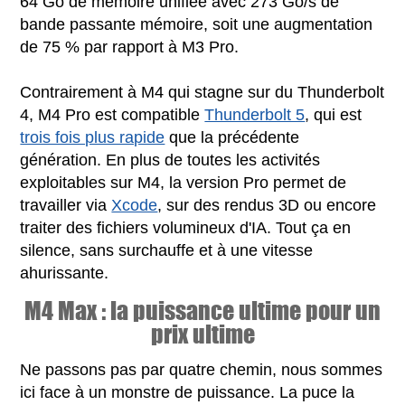
64 Go de mémoire unifiée avec 273 Go/s de
bande passante mémoire, soit une augmentation
de 75 % par rapport à M3 Pro.
Contrairement à M4 qui stagne sur du Thunderbolt
4, M4 Pro est compatible
Thunderbolt 5
, qui est
trois fois plus rapide
que la précédente
génération. En plus de toutes les activités
exploitables sur M4, la version Pro permet de
travailler via
Xcode
, sur des rendus 3D ou encore
traiter des fichiers volumineux d'IA. Tout ça en
silence, sans surchauffe et à une vitesse
ahurissante.
M4 Max : la puissance ultime pour un
prix ultime
Ne passons pas par quatre chemin, nous sommes
ici face à un monstre de puissance. La puce la