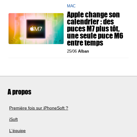
MAC
Apple change son
calendrier : des
puces M7 plus tôt,
une seule puce M6
entre temps
25/06
Alban
A propos
Première fois sur iPhoneSoft ?
iSoft
L'équipe