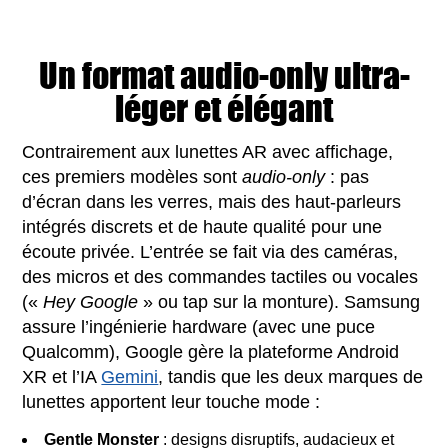
Un format audio-only ultra-
léger et élégant
Contrairement aux lunettes AR avec affichage,
ces premiers modèles sont
audio-only
: pas
d’écran dans les verres, mais des haut-parleurs
intégrés discrets et de haute qualité pour une
écoute privée. L’entrée se fait via des caméras,
des micros et des commandes tactiles ou vocales
(«
Hey Google
» ou tap sur la monture). Samsung
assure l’ingénierie hardware (avec une puce
Qualcomm), Google gère la plateforme Android
XR et l’IA
Gemini
, tandis que les deux marques de
lunettes apportent leur touche mode :
Gentle Monster
: designs disruptifs, audacieux et