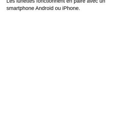
Les lunettes fonctionnent en paire avec un
smartphone Android ou iPhone.