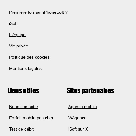
Première fois sur iPhoneSoft ?
iSoft
L'équipe
Vie privée
Politique des cookies
Mentions légales
Liens utiles
Sites partenaires
Nous contacter
Agence mobile
Forfait mobile pas cher
WAgence
Test de débit
iSoft sur X