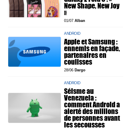
New Shape, New Joy
»
01/07
Alban
ANDROID
Apple et Samsung :
ennemis en façade,
partenaires en
coulisses
28/06
Dargo
ANDROID
Séisme au
Venezuela :
comment Android a
alerté des millions
de personnes avant
les secousses