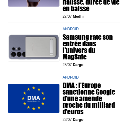
hausse, durée de vie
en baisse
27/07
Medhi
ANDROID
Samsung rate son
entrée dans
l'univers du
MagSafe
25/07
Dargo
ANDROID
DMA : l'Europe
sanctionne Google
d'une amende
proche du milliard
d'euros
23/07
Dargo