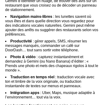
Gemini d’identifier un nuage, de trouver des avis sur un
restaurant que vous croisez ou de décoder un panneau
de stationnement.
Navigation mains-libres
: les lunettes savent où
vous êtes et dans quelle direction vous regardez pour
des indications vocales naturelles. Gemini peut même
ajouter des arrêts ou suggérer des restaurants selon vos
préférences.
Productivité
: gérer appels, SMS, résumer les
messages manqués, commander un café sur
DoorDash… tout sans sortir votre téléphone.
Photo & vidéo
: capturez instantanément et
demandez à Gemini (ou Nano Banana) d’éditer : «
Prends une photo et mets des chapeaux rigolos à tout le
monde ».
Traduction en temps réel
: traduction vocale avec
ton et timbre de la voix originale, ou traduction
instantanée de textes sur menus et panneaux.
Intégration apps
: Uber, Maps, musique adaptée à
l’environnement… tout via la voix.