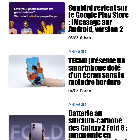
Sunbird revient sur
le Google Play Store
: iMessage sur
Android, version 2
05/08
Alban
ANDROID
TECNO présente un
smartphone doté
d'un écran sans la
moindre bordure
04/08
Dargo
ANDROID
Batterie au
silicium-carbone
des Galaxy Z Fold 8 :
autonomie en