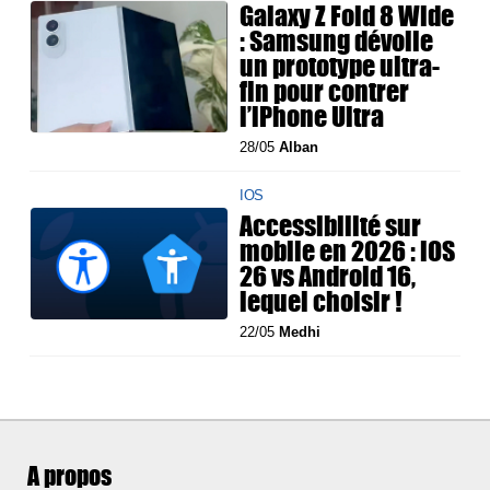
Galaxy Z Fold 8 Wide
: Samsung dévoile
un prototype ultra-
fin pour contrer
l’iPhone Ultra
28/05
Alban
IOS
Accessibilité sur
mobile en 2026 : iOS
26 vs Android 16,
lequel choisir !
22/05
Medhi
A propos