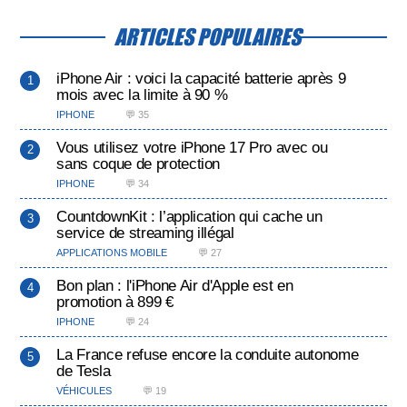
ARTICLES POPULAIRES
iPhone Air : voici la capacité batterie après 9
mois avec la limite à 90 %
IPHONE
💬 35
Vous utilisez votre iPhone 17 Pro avec ou
sans coque de protection
IPHONE
💬 34
CountdownKit : l’application qui cache un
service de streaming illégal
APPLICATIONS MOBILE
💬 27
Bon plan : l'iPhone Air d'Apple est en
promotion à 899 €
IPHONE
💬 24
La France refuse encore la conduite autonome
de Tesla
VÉHICULES
💬 19