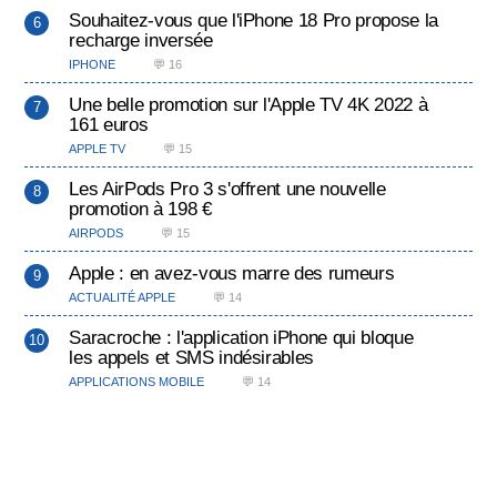
Souhaitez-vous que l'iPhone 18 Pro propose la
recharge inversée
IPHONE
💬 16
Une belle promotion sur l'Apple TV 4K 2022 à
161 euros
APPLE TV
💬 15
Les AirPods Pro 3 s'offrent une nouvelle
promotion à 198 €
AIRPODS
💬 15
Apple : en avez-vous marre des rumeurs
ACTUALITÉ APPLE
💬 14
Saracroche : l'application iPhone qui bloque
les appels et SMS indésirables
APPLICATIONS MOBILE
💬 14