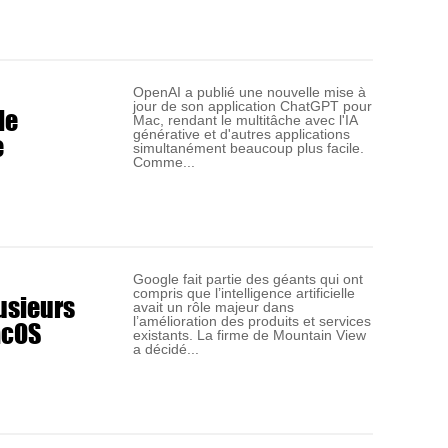
OpenAI a publié une nouvelle mise à
jour de son application ChatGPT pour
le
Mac, rendant le multitâche avec l'IA
e
générative et d'autres applications
simultanément beaucoup plus facile.
Comme...
Google fait partie des géants qui ont
compris que l’intelligence artificielle
usieurs
avait un rôle majeur dans
acOS
l’amélioration des produits et services
existants. La firme de Mountain View
a décidé...