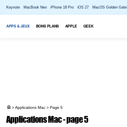
Keynote
MacBook Neo
iPhone 18 Pro
iOS 27
MacOS Golden Gate
APPS & JEUX
BONS PLANS
APPLE
GEEK
>
Applications Mac
>
Page 5
Applications Mac - page 5