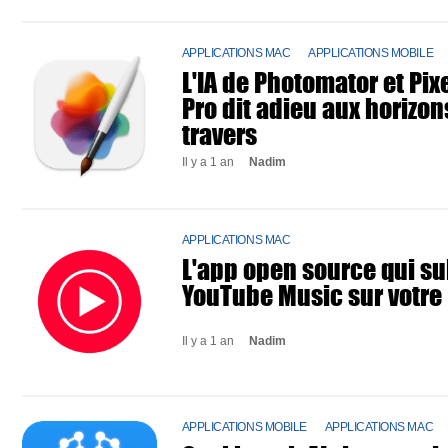
APPLICATIONS MAC
APPLICATIONS MOBILE
L'IA de Photomator et Pi
Pro dit adieu aux horizon
travers
Il y a 1 an
Nadim
APPLICATIONS MAC
L'app open source qui s
YouTube Music sur votre
Il y a 1 an
Nadim
APPLICATIONS MOBILE
APPLICATIONS MAC