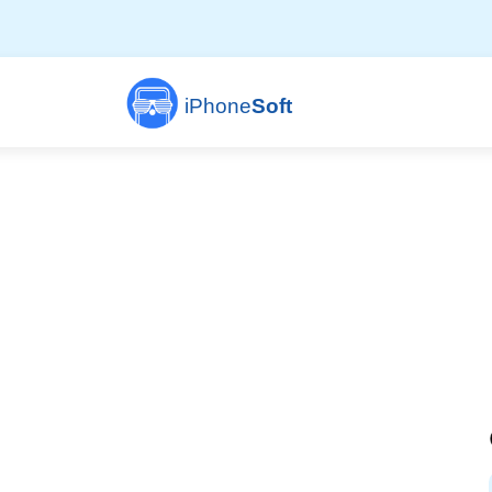
iPhone
Soft