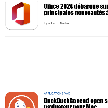
Office 2024 débarque sur
principales nouveautés à
Il y a 1 an
Nadim
APPLICATIONS MAC
DuckDuckGo rend open s
navigateur pour Mac