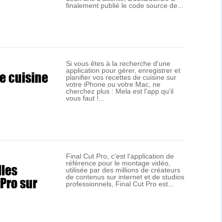
finalement publié le code source de...
Si vous êtes à la recherche d'une
application pour gérer, enregistrer et
de cuisine
planifier vos recettes de cuisine sur
votre iPhone ou votre Mac, ne
cherchez plus : Mela est l'app qu'il
vous faut !...
Final Cut Pro, c'est l'application de
référence pour le montage vidéo,
lles
utilisée par des millions de créateurs
 Pro sur
de contenus sur internet et de studios
professionnels, Final Cut Pro est...