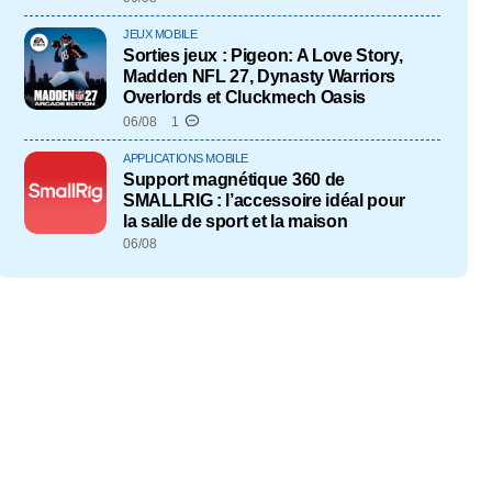
JEUX MOBILE
Sorties jeux : Pigeon: A Love Story,
Madden NFL 27, Dynasty Warriors
Overlords et Cluckmech Oasis
06/08
1
APPLICATIONS MOBILE
Support magnétique 360 de
SMALLRIG : l’accessoire idéal pour
la salle de sport et la maison
06/08