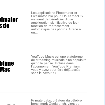
Les applications Photomator et
Pixelmator Pro pour iOS et macOS
xelmator
viennent de bénéficier d'une
s de
amélioration significative de leur
fonction de redressement
automatique des photos. Grâce à
un...
YouTube Music est une plateforme
de streaming musicale plus populaire
ublime
qu’on le pense. Incluse dans
 Mac
l’abonnement YouTube Premium,
vous y avez peut-être déjà accès
sans le savoir. Si...
Primate Labs, créateur du célèbre
benchmark Geekbench, vient de