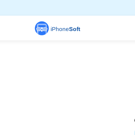
iPhone
Soft