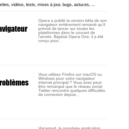
es, vidéos, tests, mises à jour, bugs, astuces, ...
Opera a publié la version bêta de son
navigateur entièrement remanié qu'il
avigateur
prévoit de lancer sur toutes les
plateformes dans le courant de
l'année. Baptisé Opera One, il a été
conçu pour...
Vous utilisez Firefox sur macOS ou
Windows pour votre navigateur
 problèmes
internet principal ? Vous avez peut-
être remarqué que le réseau social
Twitter rencontre quelques difficultés
de connexion depuis...
Voicemod, la populaire application