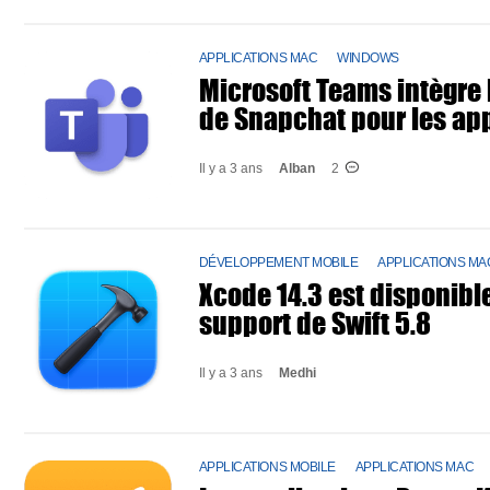
APPLICATIONS MAC
WINDOWS
Microsoft Teams intègre l
de Snapchat pour les ap
Il y a 3 ans
Alban
2
DÉVELOPPEMENT MOBILE
APPLICATIONS MA
Xcode 14.3 est disponible
support de Swift 5.8
Il y a 3 ans
Medhi
APPLICATIONS MOBILE
APPLICATIONS MAC