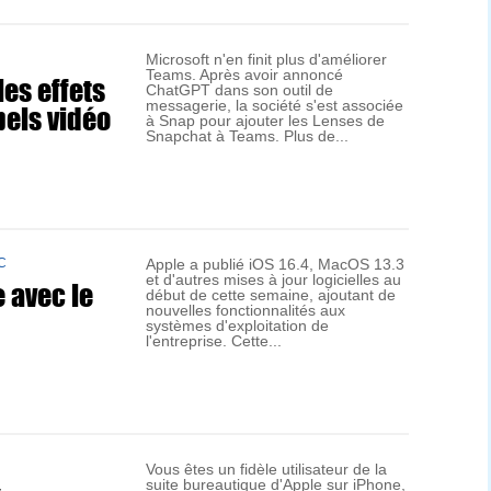
Microsoft n'en finit plus d'améliorer
Teams. Après avoir annoncé
es effets
ChatGPT dans son outil de
pels vidéo
messagerie, la société s'est associée
à Snap pour ajouter les Lenses de
Snapchat à Teams. Plus de...
C
Apple a publié iOS 16.4, MacOS 13.3
et d'autres mises à jour logicielles au
 avec le
début de cette semaine, ajoutant de
nouvelles fonctionnalités aux
systèmes d'exploitation de
l'entreprise. Cette...
Vous êtes un fidèle utilisateur de la
suite bureautique d'Apple sur iPhone,