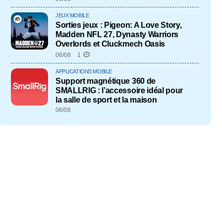
JEUX MOBILE
Sorties jeux : Pigeon: A Love Story,
Madden NFL 27, Dynasty Warriors
Overlords et Cluckmech Oasis
06/08
1
APPLICATIONS MOBILE
Support magnétique 360 de
SMALLRIG : l’accessoire idéal pour
la salle de sport et la maison
06/08