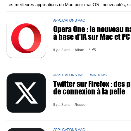
Les meilleures applications du Mac pour macOS : nouveautés, sorti
APPLICATIONS MAC
Opera One : le nouveau n
à base d'IA sur Mac et PC
Il y a 3 ans
Alban
5
APPLICATIONS MAC
WINDOWS
Twitter sur Firefox : des
de connexion à la pelle
Il y a 3 ans
Russo
APPLICATIONS MAC