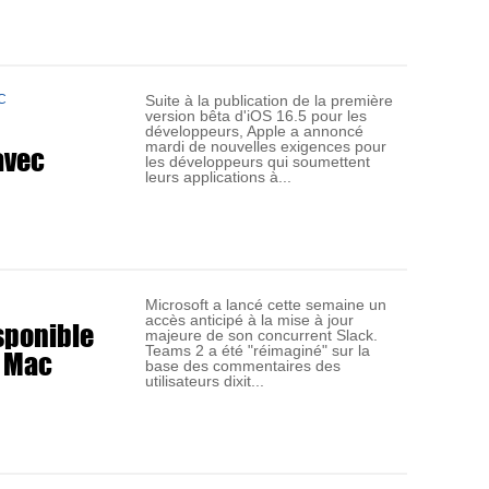
C
Suite à la publication de la première
version bêta d'iOS 16.5 pour les
développeurs, Apple a annoncé
avec
mardi de nouvelles exigences pour
les développeurs qui soumettent
leurs applications à...
Microsoft a lancé cette semaine un
accès anticipé à la mise à jour
sponible
majeure de son concurrent Slack.
r Mac
Teams 2 a été "réimaginé" sur la
base des commentaires des
utilisateurs dixit...