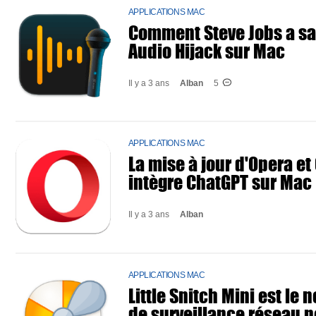
APPLICATIONS MAC
Comment Steve Jobs a sa
Audio Hijack sur Mac
Il y a 3 ans
Alban
5
APPLICATIONS MAC
La mise à jour d'Opera e
intègre ChatGPT sur Mac
Il y a 3 ans
Alban
APPLICATIONS MAC
Little Snitch Mini est le n
de surveillance réseau p