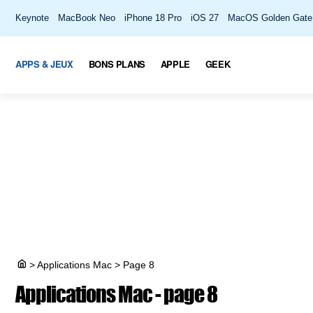
Keynote
MacBook Neo
iPhone 18 Pro
iOS 27
MacOS Golden Gate
APPS & JEUX
BONS PLANS
APPLE
GEEK
>
Applications Mac
>
Page 8
Applications Mac - page 8